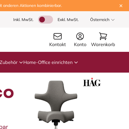
t anderen Aktionen kombinierbar.
Inkl. MwSt.
Exkl. MwSt.
Österreich
Kontakt
Konto
Warenkorb
Zubehör
Home-Office einrichten