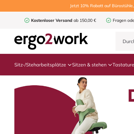
Jetzt 10% Rabatt auf Bürostühle
Kostenloser Versand
ab 150,00 €
Fragen ode
Sitz-/Steharbeitsplätze
Sitzen & stehen
Tastatur