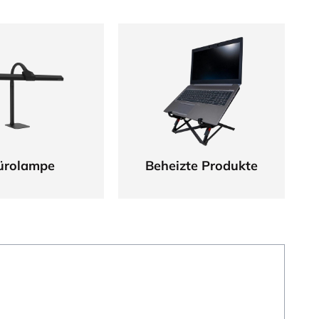
ürolampe
Beheizte Produkte