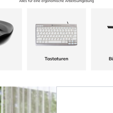
Alles für eine ergonomische Arbeitsumgebung
Tastaturen
B