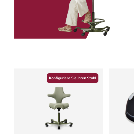
Konfiguriere Sie Ihren Stuhl