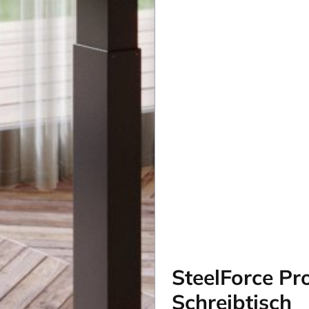
SteelForce Pr
Schreibtisch