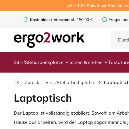
Jetzt 10% Rabatt auf Bürostühle
Kostenloser Versand
ab 150,00 €
Fragen ode
Sitz-/Steharbeitsplätze
Sitzen & stehen
Tastatur
Zurück
Sitz-/Steharbeitsplätze
Laptoptisc
Laptoptisch
Der Laptop ist vollständig etabliert. Sowohl am Arbei
Hause aus arbeiten, wird der Laptop sogar mehr als j