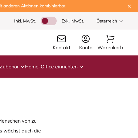
t anderen Aktionen kombinierbar.
Inkl. MwSt.
Exkl. MwSt.
Österreich
Kontakt
Konto
Warenkorb
Zubehör
Home-Office einrichten
 Menschen von zu
ps wächst auch die