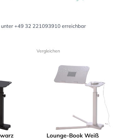
unter +49 32 221093910 erreichbar
Vergleichen
hwarz
Lounge-Book Weiß