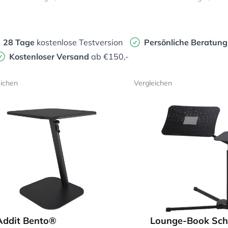
28 Tage
kostenlose Testversion
Persönliche Beratung
Kostenloser Versand
ab €150,-
eichen
Vergleichen
Addit Bento®
Lounge-Book Sc