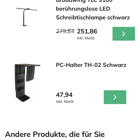
berührungslose LED
Schreibtischlampe schwarz
251,86
279,84
Inkl. MwSt.
PC-Halter TH-02 Schwarz
47,94
Inkl. MwSt.
Andere Produkte, die für Sie