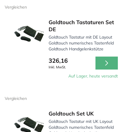
Machen Sie jeden Arbeitstag zu einem Vergnügen mit
Vergleichen
den richtigen Werkzeugen in Reichweite.
Goldtouch Tastaturen Set
DE
Goldtouch Tastatur mit DE Layout
Goldtouch numerisches Tastenfeld
Goldtouch Handgelenkstütze
326,16
Inkl. MwSt.
Auf Lager, heute versandt
Vergleichen
Goldtouch Set UK
Goldtouch Tastatur mit UK Layout
Goldtouch numerisches Tastenfeld