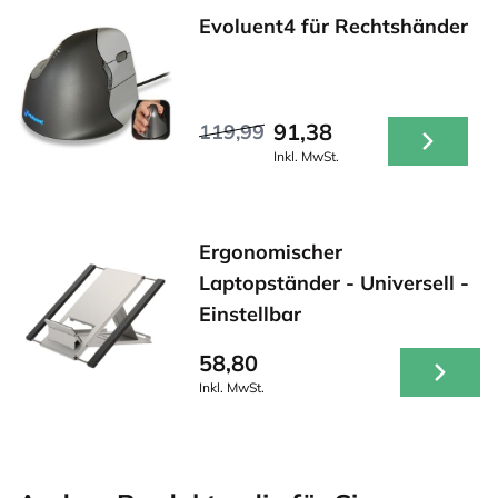
Evoluent4 für Rechtshänder
91,38
119,99
Inkl. MwSt.
Ergonomischer
Laptopständer - Universell -
Einstellbar
58,80
Inkl. MwSt.