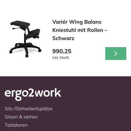
Variér Wing Balans
Kniestuhl mit Rollen –
Schwarz
990,25
Inkl. MwSt.
Sitz-/Steharbeitsplätze
Sitzen & stehen
Tastaturen