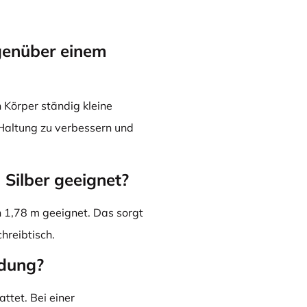
egenüber einem
n Körper ständig kleine
Haltung zu verbessern und
 Silber geeignet?
on 1,78 m geeignet. Das sorgt
hreibtisch.
ndung?
attet. Bei einer