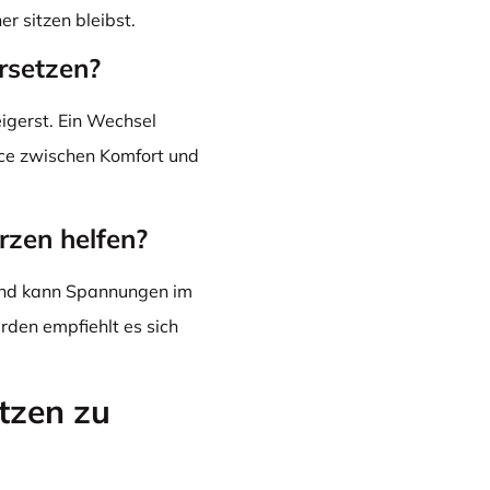
r sitzen bleibst.
ersetzen?
igerst. Ein Wechsel
nce zwischen Komfort und
rzen helfen?
 und kann Spannungen im
den empfiehlt es sich
itzen zu