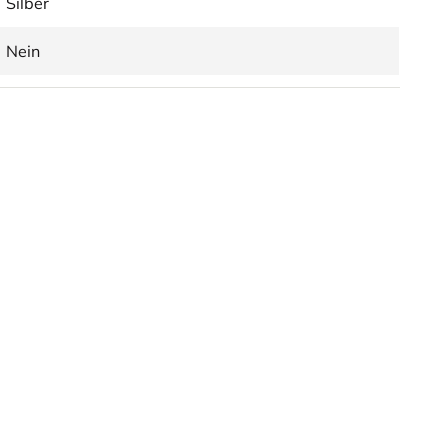
Silber
Nein