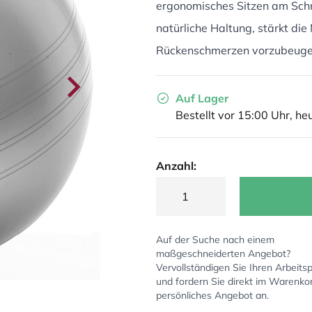
ergonomisches Sitzen am Schrei
natürliche Haltung, stärkt die 
Rückenschmerzen vorzubeugen.
Auf Lager
Bestellt vor 15:00 Uhr, he
Anzahl:
Auf der Suche nach einem
maßgeschneiderten Angebot?
Vervollständigen Sie Ihren Arbeitsp
und fordern Sie direkt im Warenko
persönliches Angebot an.