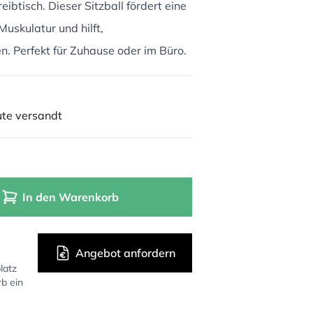
btisch. Dieser Sitzball fördert eine
Muskulatur und hilft,
 Perfekt für Zuhause oder im Büro.
ute versandt
In den Warenkorb
Angebot anfordern
latz
rb ein