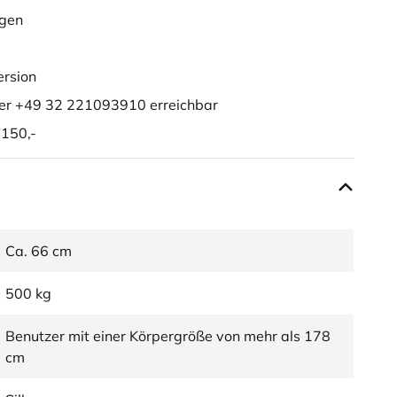
ügen
ersion
er +49 32 221093910 erreichbar
150,-
Ca. 66 cm
500 kg
Benutzer mit einer Körpergröße von mehr als 178
cm