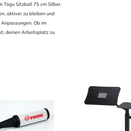
 Togu Sitzball 75 cm Silber.
zen, aktiver zu bleiben und
e Anpassungen. Ob im
kt, deinen Arbeitsplatz zu