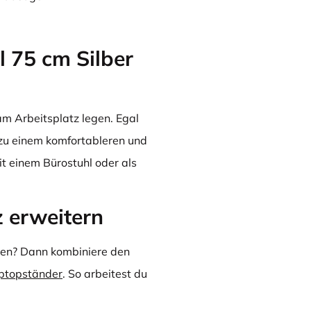
l 75 cm Silber
 am Arbeitsplatz legen. Egal
t zu einem komfortableren und
it einem Bürostuhl oder als
 erweitern
ren? Dann kombiniere den
ptopständer
. So arbeitest du