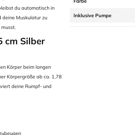
Farbe
bleibst du automatisch in
Inklusive Pumpe
d deine Muskulatur zu
 musst.
 cm Silber
inen Körper beim langen
einer Körpergröße ab ca. 1,78
tiviert deine Rumpf- und
rzubeugen