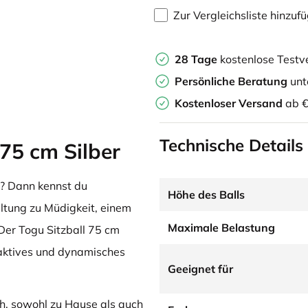
Zur Vergleichsliste hinzuf
28 Tage
kostenlose Testv
Persönliche Beratung
unt
Kostenloser Versand
ab €
Technische Details
75 cm Silber
ch? Dann kennst du
Höhe des Balls
ltung zu Müdigkeit, einem
Maximale Belastung
Der Togu Sitzball 75 cm
 aktives und dynamisches
Geeignet für
sch, sowohl zu Hause als auch