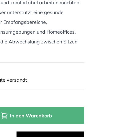
iv und komfortabel arbeiten möchten.
er unterstützt eine gesunde
für Empfangsbereiche,
onsumgebungen und Homeoffices.
e, die Abwechslung zwischen Sitzen,
ute versandt
In den Warenkorb