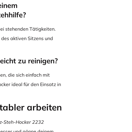
einem
ehhilfe?
bei stehenden Tätigkeiten.
 des aktiven Sitzens und
eicht zu reinigen?
en, die sich einfach mit
cker ideal für den Einsatz in
tabler arbeiten
tz-Steh-Hocker 2232
 besser und gönne deinem