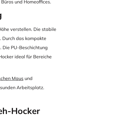
 Büros und Homeoffices.
g
Höhe verstellen. Die stabile
lt. Durch das kompakte
en. Die PU-Beschichtung
ocker ideal für Bereiche
schen Maus
und
esunden Arbeitsplatz.
eh-Hocker