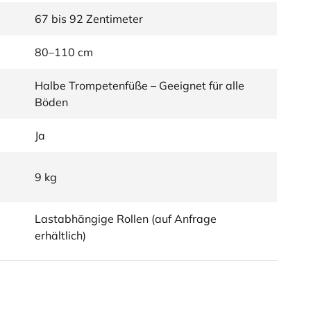
67 bis 92 Zentimeter
80–110 cm
Halbe Trompetenfüße – Geeignet für alle
Böden
Ja
9 kg
Lastabhängige Rollen (auf Anfrage
erhältlich)