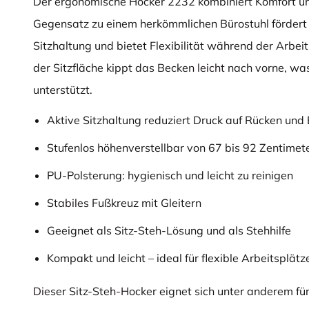
Der ergonomische Hocker 2232 kombiniert Komfort und
Gegensatz zu einem herkömmlichen Bürostuhl fördert 
Sitzhaltung und bietet Flexibilität während der Arbeit
der Sitzfläche kippt das Becken leicht nach vorne, wa
unterstützt.
Aktive Sitzhaltung reduziert Druck auf Rücken und
Stufenlos höhenverstellbar von 67 bis 92 Zentimet
PU-Polsterung: hygienisch und leicht zu reinigen
Stabiles Fußkreuz mit Gleitern
Geeignet als Sitz-Steh-Lösung und als Stehhilfe
Kompakt und leicht – ideal für flexible Arbeitsplätz
Dieser Sitz-Steh-Hocker eignet sich unter anderem für