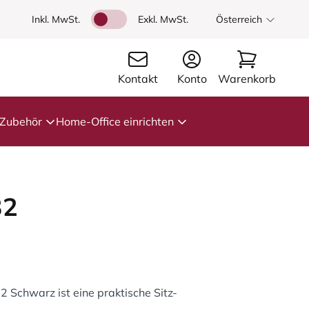
Inkl. MwSt.
Exkl. MwSt.
Österreich
Kontakt
Konto
Warenkorb
Zubehör
Home-Office einrichten
32
 Schwarz ist eine praktische Sitz-