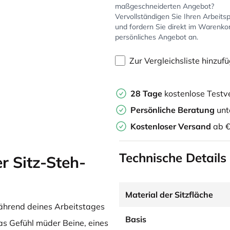
maßgeschneiderten Angebot?
Vervollständigen Sie Ihren Arbeitsp
und fordern Sie direkt im Warenko
persönliches Angebot an.
Zur Vergleichsliste hinzuf
28 Tage
kostenlose Testv
Persönliche Beratung
unt
Kostenloser Versand
ab €
Technische Details
 Sitz-Steh-
Material der Sitzfläche
ährend deines Arbeitstages
Basis
as Gefühl müder Beine, eines