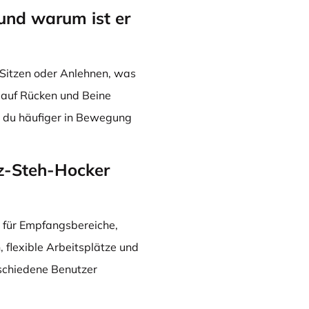
und warum ist er
 Sitzen oder Anlehnen, was
 auf Rücken und Beine
t du häufiger in Bewegung
tz-Steh-Hocker
 für Empfangsbereiche,
flexible Arbeitsplätze und
rschiedene Benutzer