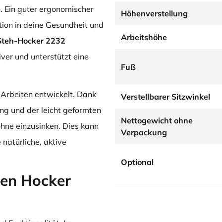
. Ein guter ergonomischer
Höhenverstellung
ition in deine Gesundheit und
Arbeitshöhe
Steh-Hocker 2232
ver und unterstützt eine
Fuß
Arbeiten entwickelt. Dank
Verstellbarer Sitzwinkel
ng und der leicht geformten
Nettogewicht ohne
ohne einzusinken. Dies kann
Verpackung
 natürliche, aktive
Optional
en Hocker