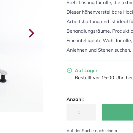
Steh-Lösung für alle, die akt
Dieser höhenverstellbare Hock
Arbeitshaltung und ist ideal 
Behandlungsräume, Produkti
Eine intelligente Wahl für all
Anlehnen und Stehen suchen.
Auf Lager
Bestellt vor 15:00 Uhr, he
Anzahl:
Auf der Suche nach einem