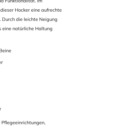
 Funktionalität. Im
dieser Hocker eine aufrechte
. Durch die leichte Neigung
s eine natürliche Haltung
 Beine
er
e
 Pflegeeinrichtungen,