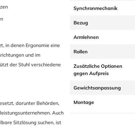
tzen
Synchronmechanik
en
Bezug
Armlehnen
t, in denen Ergonomie eine
Rollen
inrichtungen und im
ützt der Stuhl verschiedene
Zusätzliche Optionen
gegen Aufpreis
Gewichtsanpassung
Montage
esetzt, darunter Behörden,
tleistungsunternehmen. Auch
lbare Sitzlösung suchen, ist