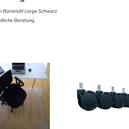
n Bürostuhl Large Schwarz
ndliche Beratung.