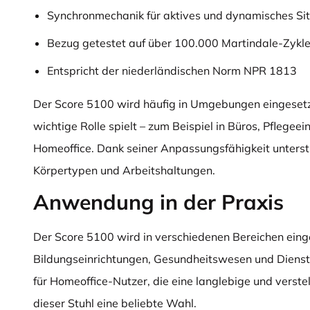
Synchronmechanik für aktives und dynamisches Si
Bezug getestet auf über 100.000 Martindale-Zykl
Entspricht der niederländischen Norm NPR 1813
Der Score 5100 wird häufig in Umgebungen eingesetz
wichtige Rolle spielt – zum Beispiel in Büros, Pflegee
Homeoffice. Dank seiner Anpassungsfähigkeit unterst
Körpertypen und Arbeitshaltungen.
Anwendung in der Praxis
Der Score 5100 wird in verschiedenen Bereichen eing
Bildungseinrichtungen, Gesundheitswesen und Diens
für Homeoffice-Nutzer, die eine langlebige und verstel
dieser Stuhl eine beliebte Wahl.