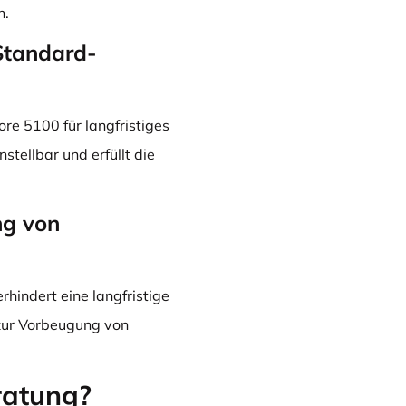
n.
Standard-
e 5100 für langfristiges
stellbar und erfüllt die
ng von
erhindert eine langfristige
 zur Vorbeugung von
ratung?