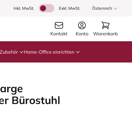
Inkl. MwSt.
Exkl. MwSt.
Österreich
Kontakt
Konto
Warenkorb
Zubehör
Home-Office einrichten
Large
r Bürostuhl