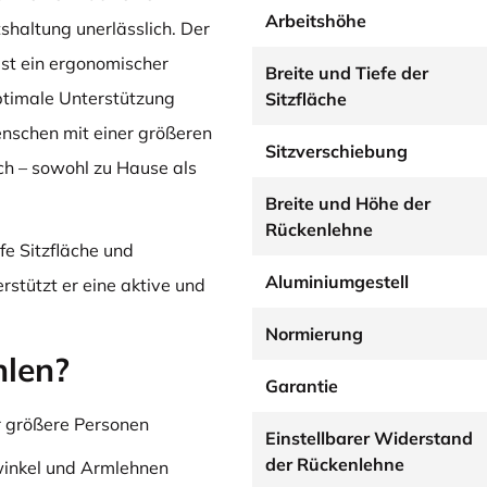
Arbeitshöhe
shaltung unerlässlich. Der
ist ein ergonomischer
Breite und Tiefe der
ptimale Unterstützung
Sitzfläche
enschen mit einer größeren
Sitzverschiebung
ch – sowohl zu Hause als
Breite und Höhe der
Rückenlehne
fe Sitzfläche und
Aluminiumgestell
rstützt er eine aktive und
Normierung
len?
Garantie
ür größere Personen
Einstellbarer Widerstand
der Rückenlehne
nwinkel und Armlehnen