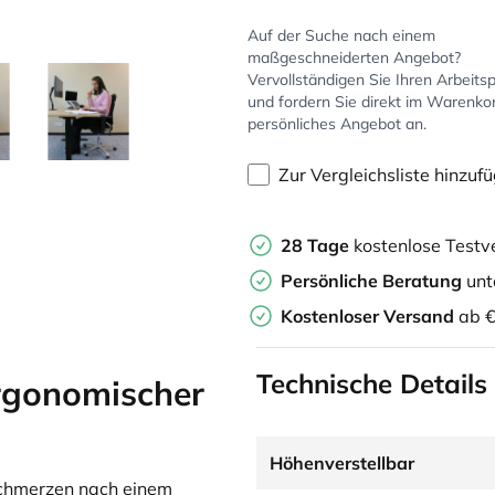
Auf der Suche nach einem
maßgeschneiderten Angebot?
Vervollständigen Sie Ihren Arbeitsp
und fordern Sie direkt im Warenko
persönliches Angebot an.
Zur Vergleichsliste hinzuf
28 Tage
kostenlose Testv
Persönliche Beratung
unt
Kostenloser Versand
ab €
Technische Details
rgonomischer
Höhenverstellbar
schmerzen nach einem