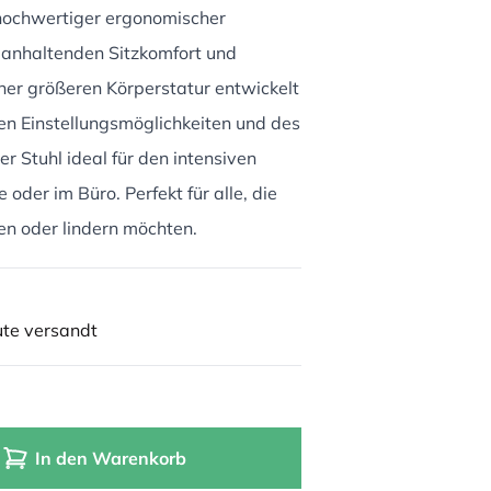
 hochwertiger ergonomischer
nganhaltenden Sitzkomfort und
ner größeren Körperstatur entwickelt
n Einstellungsmöglichkeiten und des
r Stuhl ideal für den intensiven
oder im Büro. Perfekt für alle, die
 oder lindern möchten.
ute versandt
In den Warenkorb