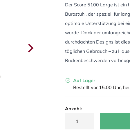
Der Score 5100 Large ist ein
Bürostuhl, der speziell für la
optimale Unterstützung bei ei
wurde. Dank der umfangreiche
durchdachten Designs ist diese
täglichen Gebrauch – zu Hause 
Rückenbeschwerden vorbeugen
Auf Lager
Bestellt vor 15:00 Uhr, he
Anzahl: