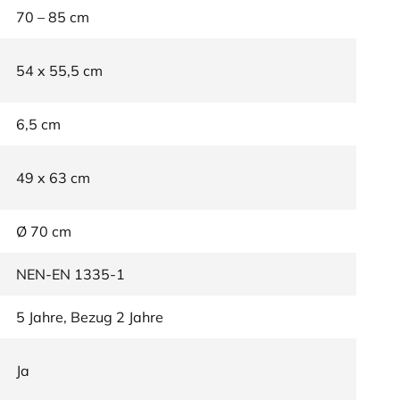
70 – 85 cm
54 x 55,5 cm
6,5 cm
49 x 63 cm
Ø 70 cm
NEN-EN 1335-1
5 Jahre, Bezug 2 Jahre
Ja