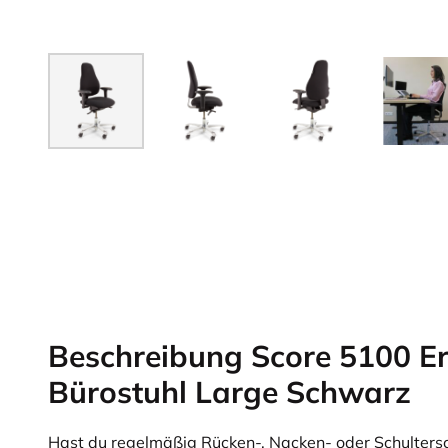
Beschreibung Score 5100 E
Bürostuhl Large Schwarz
Hast du regelmäßig Rücken-, Nacken- oder Schulter