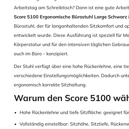
Arbeitstag am Schreibtisch? Dann ist eine gute Arbeit
Score 5100 Ergonomische Bürostuhl Large Schwarz
Bürostuhl, der für langanhaltenden Sitzkomfort und o
entwickelt wurde. Diese Ausführung ist speziell für M
Körperstatur und für den intensiven täglichen Gebrau
auch im Büro – konzipiert.
Der Stuhl verfügt über eine hohe Rückenlehne, eine tie
verschiedene Einstellungsmöglichkeiten. Dadurch unte
ergonomisch korrekte Sitzhaltung.
Warum den Score 5100 wäh
Hohe Rückenlehne und tiefe Sitzfläche: geeignet f
Vollständig einstellbar: Sitzhöhe, Sitztiefe, Rücke