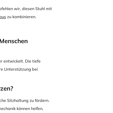
fehlen wir, diesen Stuhl mit
Maus
zu kombinieren.
e Menschen
 entwickelt. Die tiefe
re Unterstützung bei
rzen?
he Sitzhaltung zu fördern.
mechanik können helfen,