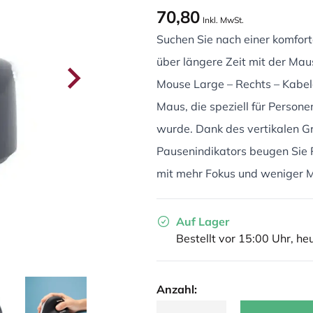
70,80
Inkl. MwSt.
Suchen Sie nach einer komfor
über längere Zeit mit der Mau
Mouse Large – Rechts – Kabel
Maus, die speziell für Person
wurde. Dank des vertikalen Gri
Pausenindikators beugen Sie
mit mehr Fokus und weniger 
Auf Lager
Bestellt vor 15:00 Uhr, he
Anzahl: