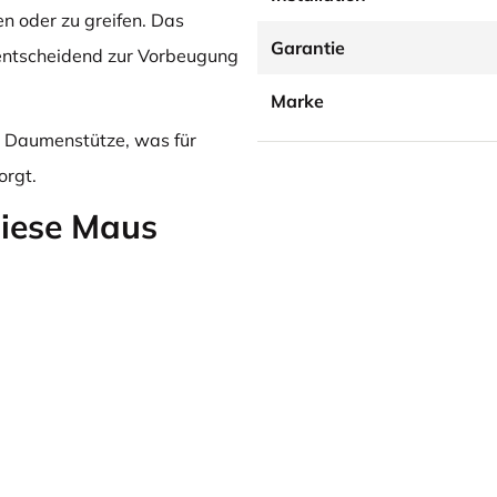
n oder zu greifen. Das
Garantie
 entscheidend zur Vorbeugung
Marke
d Daumenstütze, was für
orgt.
diese Maus