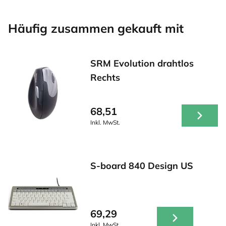
Häufig zusammen gekauft mit
SRM Evolution drahtlos
Rechts
68,51
Inkl. MwSt.
S-board 840 Design US
69,29
Inkl. MwSt.