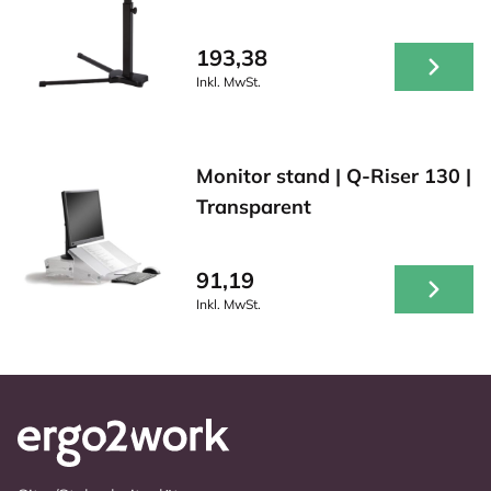
193,38
Inkl. MwSt.
Monitor stand | Q-Riser 130 |
Transparent
91,19
Inkl. MwSt.