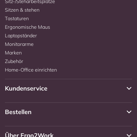
Sitz-/Steharbeitsplätze
Sitzen & stehen
Tastaturen
Ergonomische Maus
Laptopständer
Monitorarme
Marken
Zubehör
Home-Office einrichten
Kundenservice
Bestellen
Über Ergo2Work