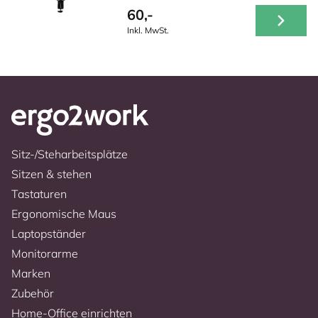
60,-
Inkl. MwSt.
Sitz-/Steharbeitsplätze
Sitzen & stehen
Tastaturen
Ergonomische Maus
Laptopständer
Monitorarme
Marken
Zubehör
Home-Office einrichten