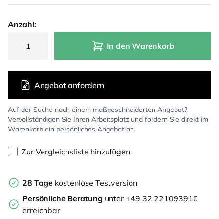
Anzahl:
In den Warenkorb
Angebot anfordern
Auf der Suche nach einem maßgeschneiderten Angebot?
Vervollständigen Sie Ihren Arbeitsplatz und fordern Sie direkt im
Warenkorb ein persönliches Angebot an.
Zur Vergleichsliste hinzufügen
28 Tage
kostenlose Testversion
Persönliche Beratung
unter +49 32 221093910
erreichbar