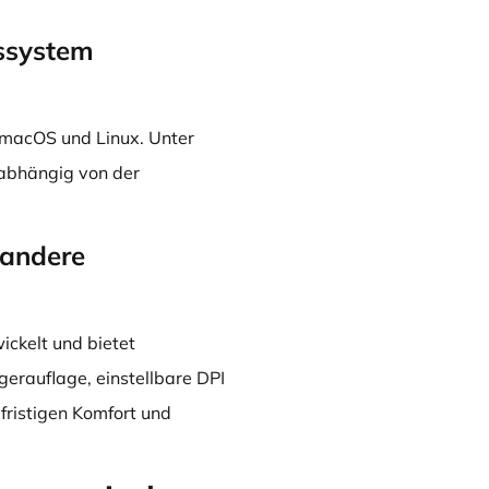
bssystem
, macOS und Linux. Unter
 abhängig von der
 andere
ickelt und bietet
gerauflage, einstellbare DPI
fristigen Komfort und