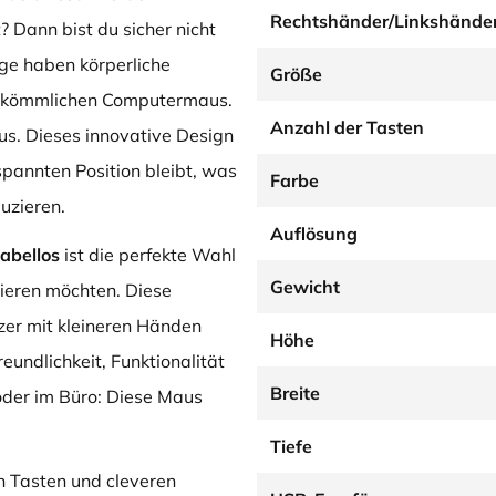
Rechtshänder/Linkshände
 Dann bist du sicher nicht
ige haben körperliche
Größe
herkömmlichen Computermaus.
Anzahl der Tasten
us. Dieses innovative Design
spannten Position bleibt, was
Farbe
uzieren.
Auflösung
abellos
ist die perfekte Wahl
Gewicht
tieren möchten. Diese
zer mit kleineren Händen
Höhe
eundlichkeit, Funktionalität
Breite
oder im Büro: Diese Maus
Tiefe
n Tasten und cleveren