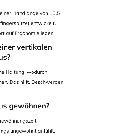
t einer Handlänge von 15,5
ingerspitze) entwickelt.
ert auf Ergonomie legen.
iner vertikalen
us?
iche Haltung, wodurch
en. Das hilft, Beschwerden
Maus gewöhnen?
ingewöhnungszeit
fangs ungewohnt anfühlt,