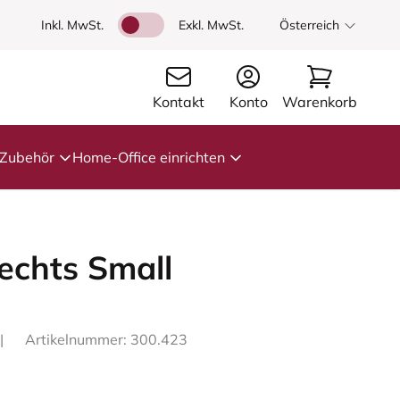
Inkl. MwSt.
Exkl. MwSt.
Österreich
Kontakt
Konto
Warenkorb
Zubehör
Home-Office einrichten
echts Small
|
Artikelnummer: 300.423