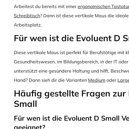
Arbeitest du bereits mit einer
ergonomischen Tastatu
Schreibtisch
? Dann ist diese vertikale Maus die ideal
Arbeitsplatz.
Für wen ist die Evoluent D 
Diese vertikale Maus ist perfekt für Berufstätige mit 
Gesundheitswesen, im Bildungsbereich, in der IT ode
unterstützt eine gesündere Haltung und hilft, Besch
Hand? Dann sieh dir die Varianten
Medium
oder
Larg
Häufig gestellte Fragen zur
Small
Für wen ist die Evoluent D Small V
geeignet?