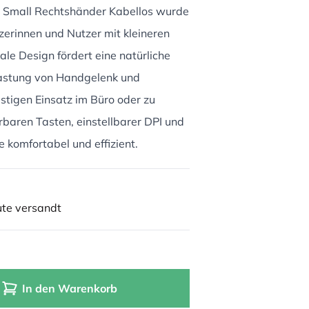
s Small Rechtshänder Kabellos wurde
zerinnen und Nutzer mit kleineren
ale Design fördert eine natürliche
lastung von Handgelenk und
istigen Einsatz im Büro oder zu
baren Tasten, einstellbarer DPI und
e komfortabel und effizient.
ute versandt
In den Warenkorb