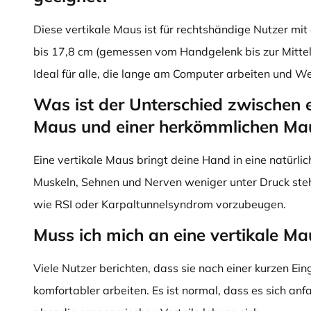
Diese vertikale Maus ist für rechtshändige Nutzer mi
bis 17,8 cm (gemessen vom Handgelenk bis zur Mittelf
Ideal für alle, die lange am Computer arbeiten und W
Was ist der Unterschied zwischen e
Maus und einer herkömmlichen Ma
Eine vertikale Maus bringt deine Hand in eine natürl
Muskeln, Sehnen und Nerven weniger unter Druck steh
wie RSI oder Karpaltunnelsyndrom vorzubeugen.
Muss ich mich an eine vertikale 
Viele Nutzer berichten, dass sie nach einer kurzen E
komfortabler arbeiten. Es ist normal, dass es sich an