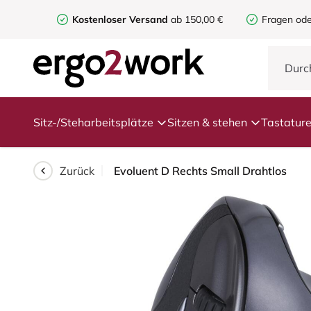
Kostenloser Versand
ab 150,00 €
Fragen ode
Sitz-/Steharbeitsplätze
Sitzen & stehen
Tastatur
Zurück
Evoluent D Rechts Small Drahtlos