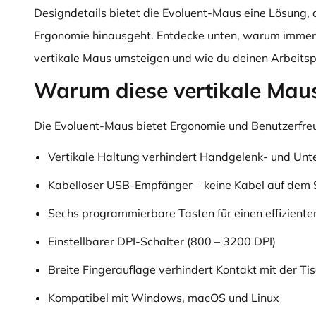
Designdetails bietet die Evoluent-Maus eine Lösung, 
Ergonomie hinausgeht. Entdecke unten, warum immer
vertikale Maus umsteigen und wie du deinen Arbeitspl
Warum diese vertikale Mau
Die Evoluent-Maus bietet Ergonomie und Benutzerfreun
Vertikale Haltung verhindert Handgelenk- und U
Kabelloser USB-Empfänger – keine Kabel auf dem S
Sechs programmierbare Tasten für einen effizient
Einstellbarer DPI-Schalter (800 – 3200 DPI)
Breite Fingerauflage verhindert Kontakt mit der Ti
Kompatibel mit Windows, macOS und Linux