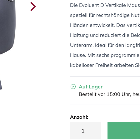
Die Evoluent D Vertikale Mau
speziell für rechtshändige Nut
Händen entwickelt. Das vertik
Haltung und reduziert die Be
Unterarm. Ideal für den langfr
Hause. Mit sechs programmier
kabelloser Freiheit arbeiten Si
Auf Lager
Bestellt vor 15:00 Uhr, he
Anzahl: