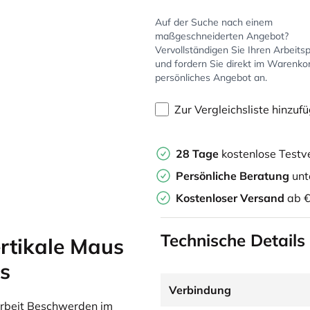
Auf der Suche nach einem
maßgeschneiderten Angebot?
Vervollständigen Sie Ihren Arbeitsp
und fordern Sie direkt im Warenko
persönliches Angebot an.
Zur Vergleichsliste hinzuf
28 Tage
kostenlose Testv
Persönliche Beratung
unt
Kostenloser Versand
ab €
Technische Details
rtikale Maus
s
Verbindung
arbeit Beschwerden im