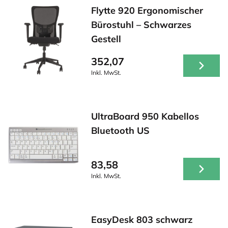
Flytte 920 Ergonomischer
Bürostuhl – Schwarzes
Gestell
352,07
Inkl. MwSt.
UltraBoard 950 Kabellos
Bluetooth US
83,58
Inkl. MwSt.
EasyDesk 803 schwarz