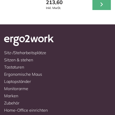
213,60
Inkl. MwSt.
Sitz-/Steharbeitsplätze
Sitzen & stehen
Tastaturen
Ergonomische Maus
Laptopständer
Monitorarme
Marken
Zubehör
Home-Office einrichten