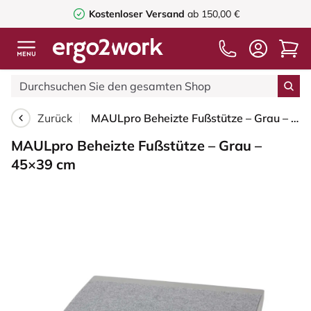
Kostenloser Versand
ab 150,00 €
Zurück
MAULpro Beheizte Fußstütze – Grau – 45×39 cm
MAULpro Beheizte Fußstütze – Grau –
45×39 cm