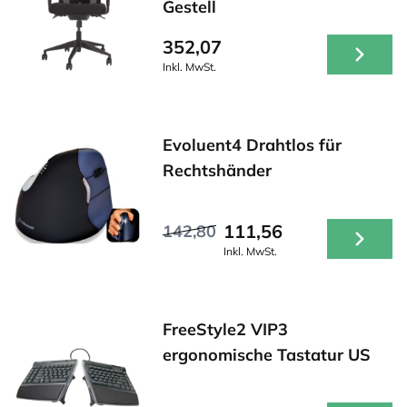
Gestell
352,07
Inkl. MwSt.
Evoluent4 Drahtlos für
Rechtshänder
111,56
142,80
Inkl. MwSt.
FreeStyle2 VIP3
ergonomische Tastatur US