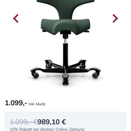
1.099,-
Inkl. MwSt.
1.099,- €
989,10 €
10% Rabatt bei direkter Online-Zahlung