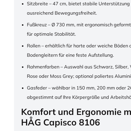
Sitzbreite – 47 cm, bietet stabile Unterstützung
ausreichend Bewegungsfreiheit.
Fußkreuz – Ø 730 mm, mit ergonomisch geformt
für optimale Stabilität.
Rollen – erhältlich für harte oder weiche Böden 
Bodengleitern für eine feste Aufstellung.
Rahmenfarben – Auswahl aus Schwarz, Silber, 
Rose oder Moss Grey; optional poliertes Alumin
Gasfeder – wählbar in 150 mm, 200 mm oder 
abgestimmt auf Ihre Körpergröße und Arbeitsh
Komfort und Ergonomie m
HÅG Capisco 8106