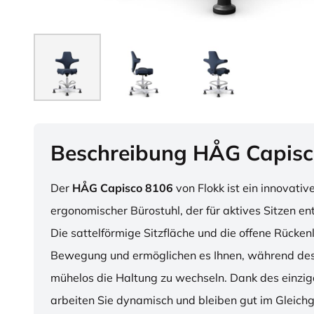
Beschreibung HÅG Capisc
Der
HÅG Capisco 8106
von Flokk ist ein innovativ
ergonomischer Bürostuhl, der für aktives Sitzen en
Die sattelförmige Sitzfläche und die offene Rücken
Bewegung und ermöglichen es Ihnen, während des
mühelos die Haltung zu wechseln. Dank des einzig
arbeiten Sie dynamisch und bleiben gut im Gleichg