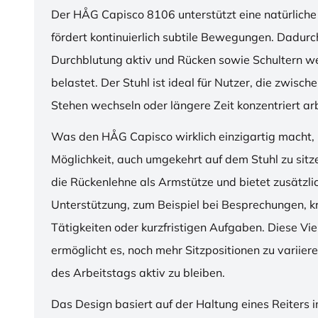
Der HÅG Capisco 8106 unterstützt eine natürliche
fördert kontinuierlich subtile Bewegungen. Dadurch
Durchblutung aktiv und Rücken sowie Schultern w
belastet. Der Stuhl ist ideal für Nutzer, die zwisch
Stehen wechseln oder längere Zeit konzentriert ar
Was den HÅG Capisco wirklich einzigartig macht, i
Möglichkeit, auch umgekehrt auf dem Stuhl zu sitz
die Rückenlehne als Armstütze und bietet zusätzli
Unterstützung, zum Beispiel bei Besprechungen, k
Tätigkeiten oder kurzfristigen Aufgaben. Diese Viel
ermöglicht es, noch mehr Sitzpositionen zu variie
des Arbeitstags aktiv zu bleiben.
Das Design basiert auf der Haltung eines Reiters i