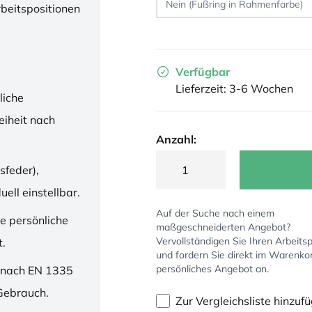
rbeitspositionen
Verfügbar
Lieferzeit: 3-6 Wochen
liche
iheit nach
Anzahl:
sfeder),
ell einstellbar.
Auf der Suche nach einem
ne persönliche
maßgeschneiderten Angebot?
Vervollständigen Sie Ihren Arbeitsp
t.
und fordern Sie direkt im Warenko
persönliches Angebot an.
 nach EN 1335
 Gebrauch.
Zur Vergleichsliste hinzuf