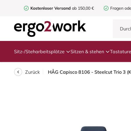
Kostenloser Versand
ab 150,00 €
Fragen ode
Sitz-/Steharbeitsplätze
Sitzen & stehen
Tastatur
Zurück
HÅG Capisco 8106 - Steelcut Trio 3 (K