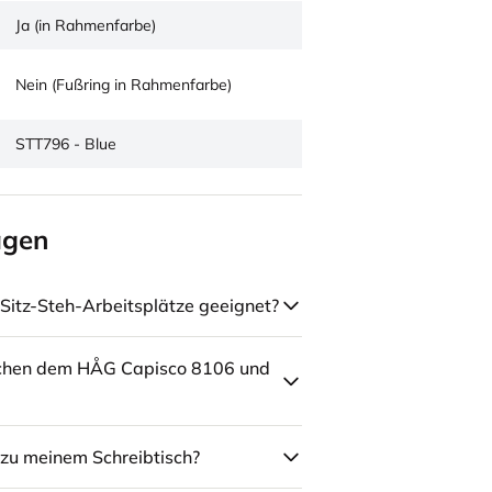
Ja (in Rahmenfarbe)
Nein (Fußring in Rahmenfarbe)
STT796 - Blue
agen
Sitz-Steh-Arbeitsplätze geeignet?
schen dem HÅG Capisco 8106 und
zu meinem Schreibtisch?