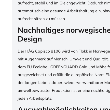
aufrecht, stabil und im Gleichgewicht. Dadurch n
automatisch eine gesunde Arbeitshaltung ein, o
aufrecht sitzen zu müssen.
Nachhaltiges norwegisch
Design
Der HÅG Capisco 8106 wird von Flokk in Norwegen
mit Augenmerk auf Mensch, Umwelt und Qualität. D
dem EU Ecolabel, GREENGUARD Gold und Möbelfak
ausgezeichnet und erfüllt die europäische Norm E
der langen Lebensdauer, wiederverwendbarer Mat
umweltbewusster Produktion ist er eine nachhaltige
jeden Arbeitsplatz.
Auswahlmöglichkeiten un