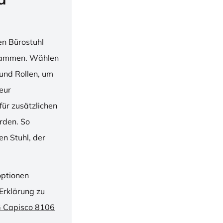
en Bürostuhl
usammen. Wählen
und Rollen, um
ieur
ür zusätzlichen
rden. So
n Stuhl, der
optionen
Erklärung zu
G Capisco 8106