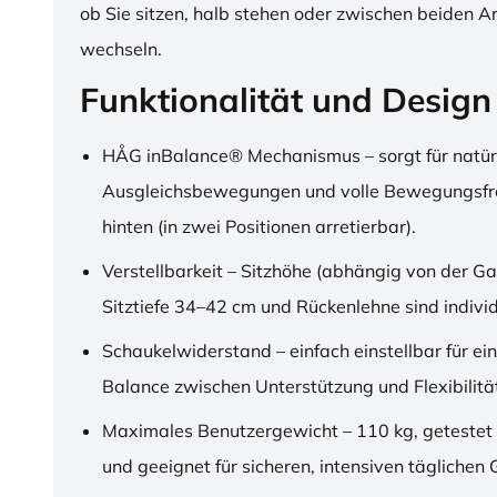
ob Sie sitzen, halb stehen oder zwischen beiden A
wechseln.
Funktionalität und Design
HÅG inBalance® Mechanismus – sorgt für natür
Ausgleichsbewegungen und volle Bewegungsfre
hinten (in zwei Positionen arretierbar).
Verstellbarkeit – Sitzhöhe (abhängig von der Ga
Sitztiefe 34–42 cm und Rückenlehne sind individu
Schaukelwiderstand – einfach einstellbar für ei
Balance zwischen Unterstützung und Flexibilitä
Maximales Benutzergewicht – 110 kg, getestet
und geeignet für sicheren, intensiven täglichen