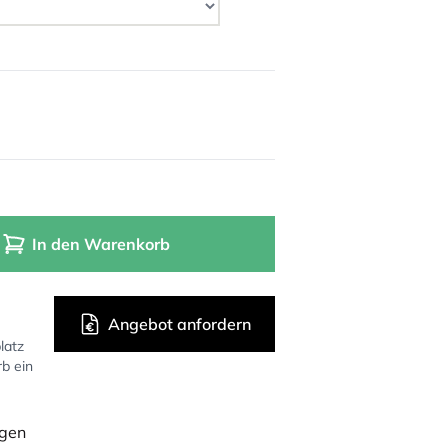
In den Warenkorb
Angebot anfordern
latz
rb ein
ügen