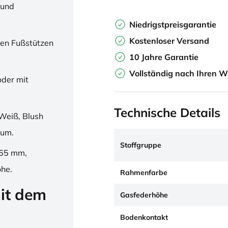
 und
Niedrigstpreisgarantie
Kostenloser Versand
en Fußstützen
10 Jahre Garantie
Vollständig nach Ihren W
oder mit
Technische Details
Weiß, Blush
ium.
Stoffgruppe
265 mm,
öhe.
Rahmenfarbe
it dem
Gasfederhöhe
Bodenkontakt