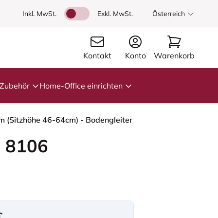
Inkl. MwSt.
Exkl. MwSt.
Österreich
Kontakt
Konto
Warenkorb
Zubehör
Home-Office einrichten
mm (Sitzhöhe 46-64cm) - Bodengleiter
 8106
€