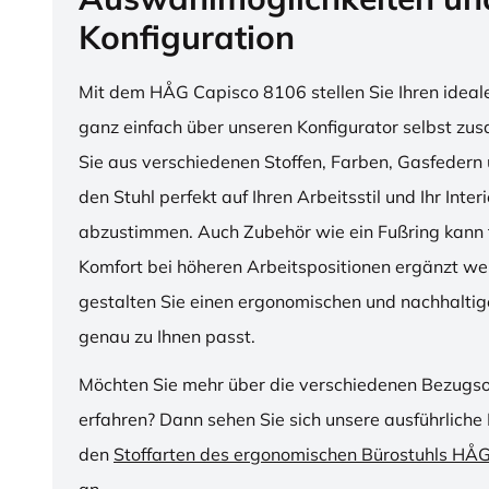
Konfiguration
Mit dem HÅG Capisco 8106 stellen Sie Ihren ideal
ganz einfach über unseren Konfigurator selbst z
Sie aus verschiedenen Stoffen, Farben, Gasfedern 
den Stuhl perfekt auf Ihren Arbeitsstil und Ihr Inter
abzustimmen. Auch Zubehör wie ein Fußring kann f
Komfort bei höheren Arbeitspositionen ergänzt we
gestalten Sie einen ergonomischen und nachhaltige
genau zu Ihnen passt.
Möchten Sie mehr über die verschiedenen Bezugs
erfahren? Dann sehen Sie sich unsere ausführliche 
den
Stoffarten des ergonomischen Bürostuhls HÅ