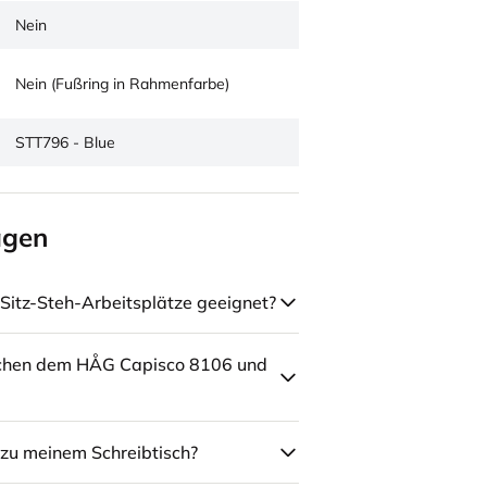
Nein
Nein (Fußring in Rahmenfarbe)
STT796 - Blue
agen
Sitz-Steh-Arbeitsplätze geeignet?
schen dem HÅG Capisco 8106 und
zu meinem Schreibtisch?