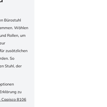
en Bürostuhl
usammen. Wählen
und Rollen, um
ieur
ür zusätzlichen
rden. So
n Stuhl, der
optionen
Erklärung zu
G Capisco 8106