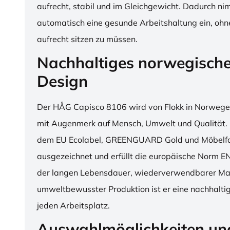
aufrecht, stabil und im Gleichgewicht. Dadurch n
automatisch eine gesunde Arbeitshaltung ein, o
aufrecht sitzen zu müssen.
Nachhaltiges norwegisch
Design
Der HÅG Capisco 8106 wird von Flokk in Norwegen
mit Augenmerk auf Mensch, Umwelt und Qualität. D
dem EU Ecolabel, GREENGUARD Gold und Möbelfak
ausgezeichnet und erfüllt die europäische Norm E
der langen Lebensdauer, wiederverwendbarer Mat
umweltbewusster Produktion ist er eine nachhaltige
jeden Arbeitsplatz.
Auswahlmöglichkeiten un