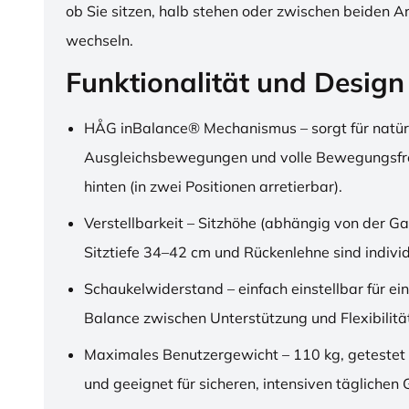
ob Sie sitzen, halb stehen oder zwischen beiden A
wechseln.
Funktionalität und Design
HÅG inBalance® Mechanismus – sorgt für natür
Ausgleichsbewegungen und volle Bewegungsfre
hinten (in zwei Positionen arretierbar).
Verstellbarkeit – Sitzhöhe (abhängig von der Ga
Sitztiefe 34–42 cm und Rückenlehne sind individu
Schaukelwiderstand – einfach einstellbar für ei
Balance zwischen Unterstützung und Flexibilitä
Maximales Benutzergewicht – 110 kg, getestet
und geeignet für sicheren, intensiven täglichen