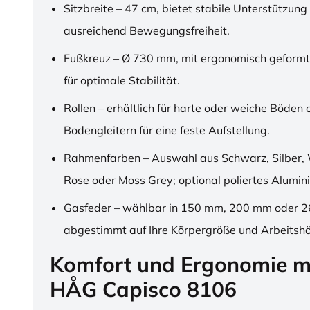
Sitzbreite – 47 cm, bietet stabile Unterstützung
ausreichend Bewegungsfreiheit.
Fußkreuz – Ø 730 mm, mit ergonomisch geformt
für optimale Stabilität.
Rollen – erhältlich für harte oder weiche Böden 
Bodengleitern für eine feste Aufstellung.
Rahmenfarben – Auswahl aus Schwarz, Silber, 
Rose oder Moss Grey; optional poliertes Alumin
Gasfeder – wählbar in 150 mm, 200 mm oder 
abgestimmt auf Ihre Körpergröße und Arbeitsh
Komfort und Ergonomie m
HÅG Capisco 8106