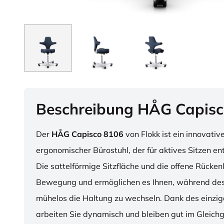
Beschreibung HÅG Capisc
Der
HÅG Capisco 8106
von Flokk ist ein innovativ
ergonomischer Bürostuhl, der für aktives Sitzen en
Die sattelförmige Sitzfläche und die offene Rücken
Bewegung und ermöglichen es Ihnen, während des
mühelos die Haltung zu wechseln. Dank des einzig
arbeiten Sie dynamisch und bleiben gut im Gleichg