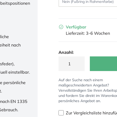
rbeitspositionen
Verfügbar
Lieferzeit: 3-6 Wochen
liche
iheit nach
Anzahl:
sfeder),
ell einstellbar.
Auf der Suche nach einem
ne persönliche
maßgeschneiderten Angebot?
Vervollständigen Sie Ihren Arbeitsp
t.
und fordern Sie direkt im Warenko
persönliches Angebot an.
 nach EN 1335
 Gebrauch.
Zur Vergleichsliste hinzuf