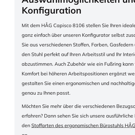
Konfiguration
Mit dem HÅG Capisco 8106 stellen Sie Ihren ideal
ganz einfach über unseren Konfigurator selbst z
Sie aus verschiedenen Stoffen, Farben, Gasfedern 
den Stuhl perfekt auf Ihren Arbeitsstil und Ihr Inter
abzustimmen. Auch Zubehör wie ein Fußring kann f
Komfort bei höheren Arbeitspositionen ergänzt we
gestalten Sie einen ergonomischen und nachhaltige
genau zu Ihnen passt.
Möchten Sie mehr über die verschiedenen Bezugs
erfahren? Dann sehen Sie sich unsere ausführliche 
den
Stoffarten des ergonomischen Bürostuhls HÅ