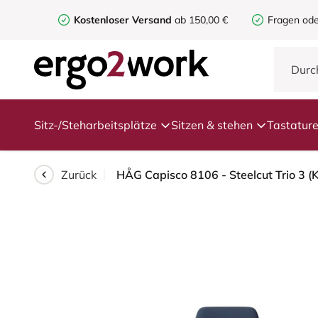
Kostenloser Versand
ab 150,00 €
Fragen ode
Sitz-/Steharbeitsplätze
Sitzen & stehen
Tastatur
Zurück
HÅG Capisco 8106 - Steelcut Trio 3 (