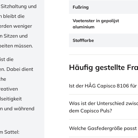
 Sitzhaltung und
Fußring
 bleibt die
Voetenster in gepolijst
erden weniger
aluminium
en Sitzen und
Stofffarbe
beiten müssen.
st die
Häufig gestellte Fr
en. Dabei dient
che
Ist der HÅG Capisco 8106 für 
reativen
seitigkeit
Was ist der Unterschied zwi
ren und während
dem Capisco Puls?
Welche Gasfedergröße passt 
m Sattel: