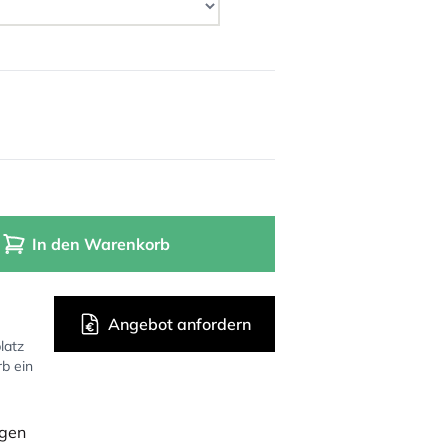
In den Warenkorb
Angebot anfordern
latz
rb ein
ügen