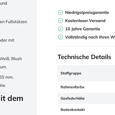
 und
Niedrigstpreisgarantie
Kostenloser Versand
en Fußstützen
10 Jahre Garantie
Vollständig nach Ihren W
oder mit
Technische Details
Weiß, Blush
ium.
Stoffgruppe
265 mm,
öhe.
Rahmenfarbe
it dem
Gasfederhöhe
Bodenkontakt