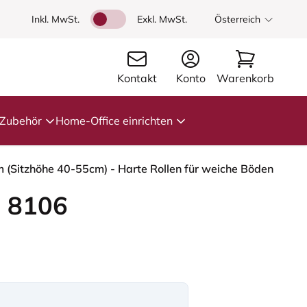
Inkl. MwSt.
Exkl. MwSt.
Österreich
Kontakt
Konto
Warenkorb
Zubehör
Home-Office einrichten
m (Sitzhöhe 40-55cm) - Harte Rollen für weiche Böden
 8106