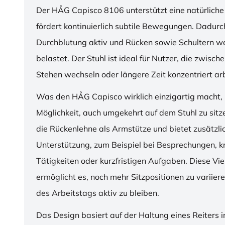
Der HÅG Capisco 8106 unterstützt eine natürliche
fördert kontinuierlich subtile Bewegungen. Dadurch
Durchblutung aktiv und Rücken sowie Schultern w
belastet. Der Stuhl ist ideal für Nutzer, die zwisch
Stehen wechseln oder längere Zeit konzentriert ar
Was den HÅG Capisco wirklich einzigartig macht, i
Möglichkeit, auch umgekehrt auf dem Stuhl zu sitz
die Rückenlehne als Armstütze und bietet zusätzli
Unterstützung, zum Beispiel bei Besprechungen, k
Tätigkeiten oder kurzfristigen Aufgaben. Diese Viel
ermöglicht es, noch mehr Sitzpositionen zu variie
des Arbeitstags aktiv zu bleiben.
Das Design basiert auf der Haltung eines Reiters i