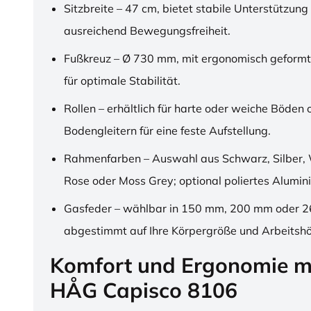
Sitzbreite – 47 cm, bietet stabile Unterstützung
ausreichend Bewegungsfreiheit.
Fußkreuz – Ø 730 mm, mit ergonomisch geformt
für optimale Stabilität.
Rollen – erhältlich für harte oder weiche Böden 
Bodengleitern für eine feste Aufstellung.
Rahmenfarben – Auswahl aus Schwarz, Silber, 
Rose oder Moss Grey; optional poliertes Alumin
Gasfeder – wählbar in 150 mm, 200 mm oder 
abgestimmt auf Ihre Körpergröße und Arbeitsh
Komfort und Ergonomie m
HÅG Capisco 8106