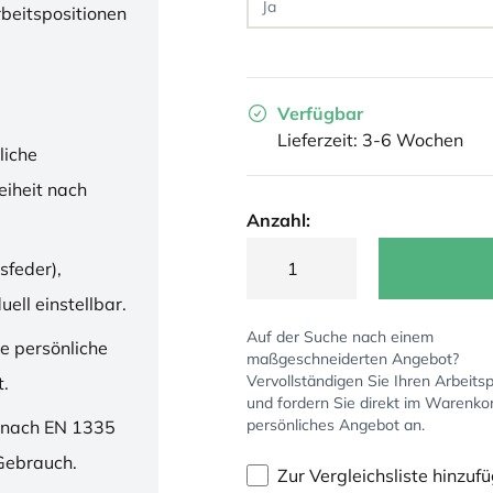
rbeitspositionen
Verfügbar
Lieferzeit: 3-6 Wochen
liche
iheit nach
Anzahl:
sfeder),
ell einstellbar.
Auf der Suche nach einem
ne persönliche
maßgeschneiderten Angebot?
Vervollständigen Sie Ihren Arbeitsp
t.
und fordern Sie direkt im Warenko
persönliches Angebot an.
 nach EN 1335
 Gebrauch.
Zur Vergleichsliste hinzuf