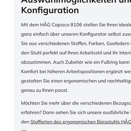
Konfiguration
Mit dem HÅG Capisco 8106 stellen Sie Ihren ideal
ganz einfach über unseren Konfigurator selbst z
Sie aus verschiedenen Stoffen, Farben, Gasfedern 
den Stuhl perfekt auf Ihren Arbeitsstil und Ihr Inter
abzustimmen. Auch Zubehör wie ein Fußring kann f
Komfort bei höheren Arbeitspositionen ergänzt we
gestalten Sie einen ergonomischen und nachhaltige
genau zu Ihnen passt.
Möchten Sie mehr über die verschiedenen Bezugs
erfahren? Dann sehen Sie sich unsere ausführliche 
den
Stoffarten des ergonomischen Bürostuhls HÅ