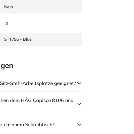
Nein
Ja
STT796 - Blue
agen
Sitz-Steh-Arbeitsplätze geeignet?
schen dem HÅG Capisco 8106 und
zu meinem Schreibtisch?