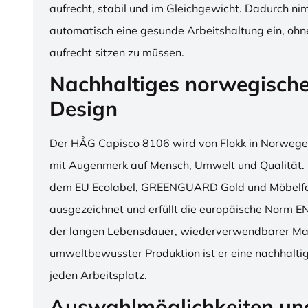
aufrecht, stabil und im Gleichgewicht. Dadurch n
automatisch eine gesunde Arbeitshaltung ein, o
aufrecht sitzen zu müssen.
Nachhaltiges norwegisch
Design
Der HÅG Capisco 8106 wird von Flokk in Norwegen
mit Augenmerk auf Mensch, Umwelt und Qualität. D
dem EU Ecolabel, GREENGUARD Gold und Möbelfak
ausgezeichnet und erfüllt die europäische Norm E
der langen Lebensdauer, wiederverwendbarer Mat
umweltbewusster Produktion ist er eine nachhaltige
jeden Arbeitsplatz.
Auswahlmöglichkeiten un