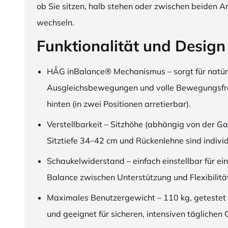
ob Sie sitzen, halb stehen oder zwischen beiden A
wechseln.
Funktionalität und Design
HÅG inBalance® Mechanismus – sorgt für natür
Ausgleichsbewegungen und volle Bewegungsfre
hinten (in zwei Positionen arretierbar).
Verstellbarkeit – Sitzhöhe (abhängig von der Ga
Sitztiefe 34–42 cm und Rückenlehne sind individu
Schaukelwiderstand – einfach einstellbar für ei
Balance zwischen Unterstützung und Flexibilitä
Maximales Benutzergewicht – 110 kg, getestet
und geeignet für sicheren, intensiven täglichen