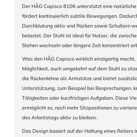
Der HÅG Capisco 8106 unterstützt eine natürliche
fördert kontinuierlich subtile Bewegungen. Dadurch
Durchblutung aktiv und Rücken sowie Schultern w
belastet. Der Stuhl ist ideal für Nutzer, die zwisch
Stehen wechseln oder längere Zeit konzentriert ar
Was den HÅG Capisco wirklich einzigartig macht, i
Möglichkeit, auch umgekehrt auf dem Stuhl zu sitz
die Rückenlehne als Armstütze und bietet zusätzli
Unterstützung, zum Beispiel bei Besprechungen, k
Tätigkeiten oder kurzfristigen Aufgaben. Diese Viel
ermöglicht es, noch mehr Sitzpositionen zu variie
des Arbeitstags aktiv zu bleiben.
Das Design basiert auf der Haltung eines Reiters i