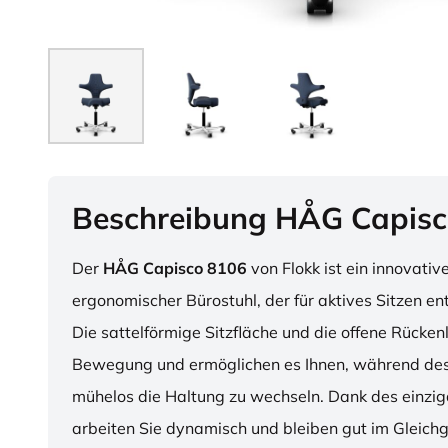
Beschreibung HÅG Capisc
Der
HÅG Capisco 8106
von Flokk ist ein innovativ
ergonomischer Bürostuhl, der für aktives Sitzen en
Die sattelförmige Sitzfläche und die offene Rücken
Bewegung und ermöglichen es Ihnen, während des
mühelos die Haltung zu wechseln. Dank des einzig
arbeiten Sie dynamisch und bleiben gut im Gleichg