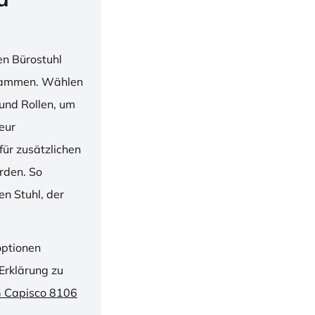
en Bürostuhl
usammen. Wählen
und Rollen, um
ieur
ür zusätzlichen
rden. So
n Stuhl, der
optionen
Erklärung zu
G Capisco 8106