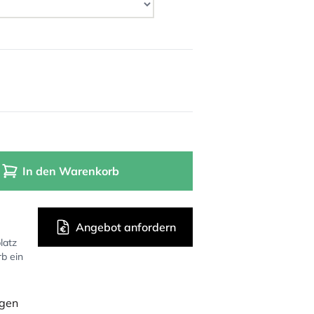
In den Warenkorb
Angebot anfordern
latz
rb ein
ügen