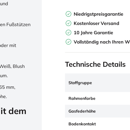
 und
Niedrigstpreisgarantie
Kostenloser Versand
en Fußstützen
10 Jahre Garantie
Vollständig nach Ihren W
oder mit
Technische Details
Weiß, Blush
ium.
Stoffgruppe
265 mm,
öhe.
Rahmenfarbe
it dem
Gasfederhöhe
Bodenkontakt