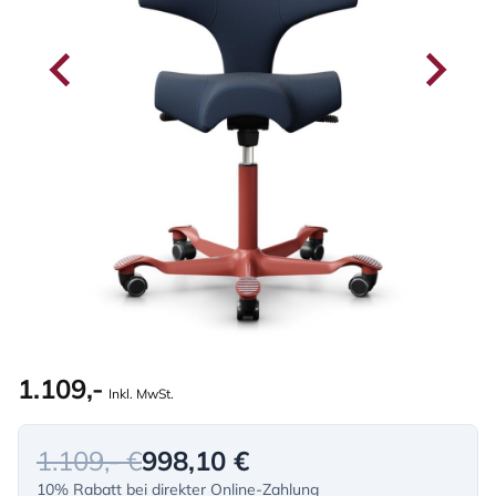
1.109,-
Inkl. MwSt.
1.109,- €
998,10 €
10% Rabatt bei direkter Online-Zahlung