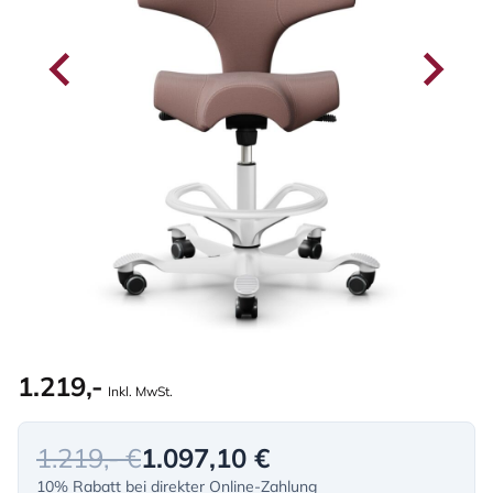
1.219,-
Inkl. MwSt.
1.219,- €
1.097,10 €
10% Rabatt bei direkter Online-Zahlung