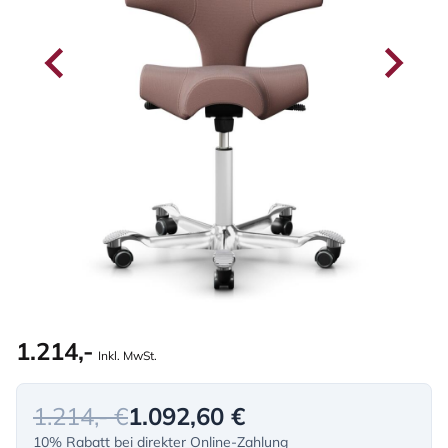
1.214,-
Inkl. MwSt.
1.214,- €
1.092,60 €
10% Rabatt bei direkter Online-Zahlung