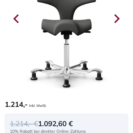
1.214,-
Inkl. MwSt.
1.214,- €
1.092,60 €
10% Rabatt bei direkter Online-Zahlung