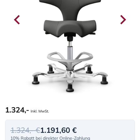
1.324,-
Inkl. MwSt.
1.324,- €
1.191,60 €
10% Rabatt bei direkter Online-Zahlung