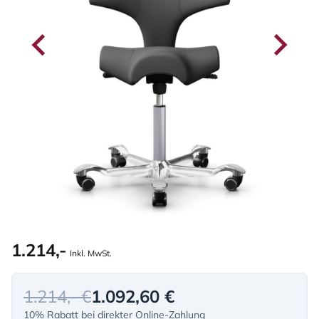
1.214,-
Inkl. MwSt.
1.214,- €
1.092,60 €
10% Rabatt bei direkter Online-Zahlung