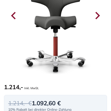
1.214,-
Inkl. MwSt.
1.214,- €
1.092,60 €
10% Rabatt bei direkter Online-Zahlung