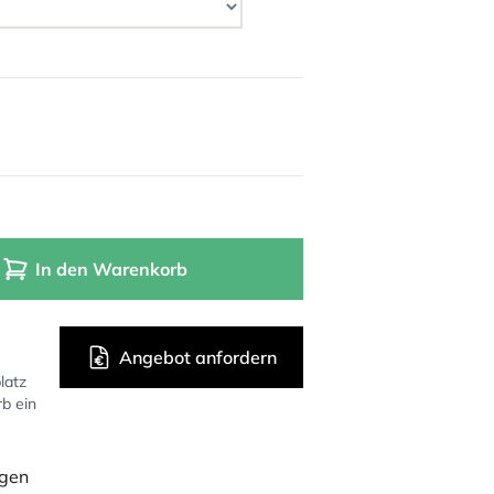
In den Warenkorb
Angebot anfordern
latz
rb ein
ügen