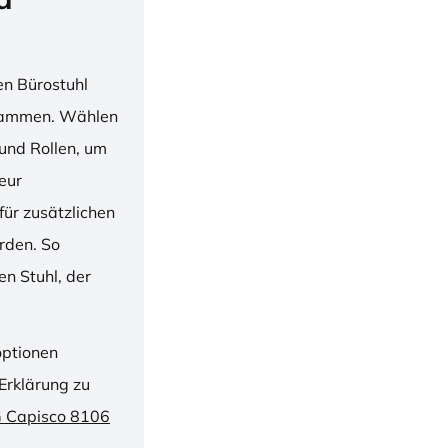
en Bürostuhl
usammen. Wählen
und Rollen, um
ieur
ür zusätzlichen
rden. So
n Stuhl, der
optionen
Erklärung zu
G Capisco 8106