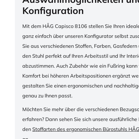
Konfiguration
Mit dem HÅG Capisco 8106 stellen Sie Ihren ideal
ganz einfach über unseren Konfigurator selbst z
Sie aus verschiedenen Stoffen, Farben, Gasfedern 
den Stuhl perfekt auf Ihren Arbeitsstil und Ihr Inter
abzustimmen. Auch Zubehör wie ein Fußring kann f
Komfort bei höheren Arbeitspositionen ergänzt we
gestalten Sie einen ergonomischen und nachhaltige
genau zu Ihnen passt.
Möchten Sie mehr über die verschiedenen Bezugs
erfahren? Dann sehen Sie sich unsere ausführliche 
den
Stoffarten des ergonomischen Bürostuhls HÅ