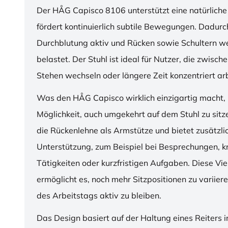
Der HÅG Capisco 8106 unterstützt eine natürliche
fördert kontinuierlich subtile Bewegungen. Dadurch
Durchblutung aktiv und Rücken sowie Schultern w
belastet. Der Stuhl ist ideal für Nutzer, die zwisch
Stehen wechseln oder längere Zeit konzentriert ar
Was den HÅG Capisco wirklich einzigartig macht, i
Möglichkeit, auch umgekehrt auf dem Stuhl zu sitz
die Rückenlehne als Armstütze und bietet zusätzli
Unterstützung, zum Beispiel bei Besprechungen, k
Tätigkeiten oder kurzfristigen Aufgaben. Diese Viel
ermöglicht es, noch mehr Sitzpositionen zu variie
des Arbeitstags aktiv zu bleiben.
Das Design basiert auf der Haltung eines Reiters i