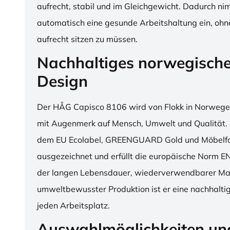
aufrecht, stabil und im Gleichgewicht. Dadurch n
automatisch eine gesunde Arbeitshaltung ein, o
aufrecht sitzen zu müssen.
Nachhaltiges norwegisch
Design
Der HÅG Capisco 8106 wird von Flokk in Norwegen
mit Augenmerk auf Mensch, Umwelt und Qualität. D
dem EU Ecolabel, GREENGUARD Gold und Möbelfak
ausgezeichnet und erfüllt die europäische Norm E
der langen Lebensdauer, wiederverwendbarer Mat
umweltbewusster Produktion ist er eine nachhaltige
jeden Arbeitsplatz.
Auswahlmöglichkeiten un