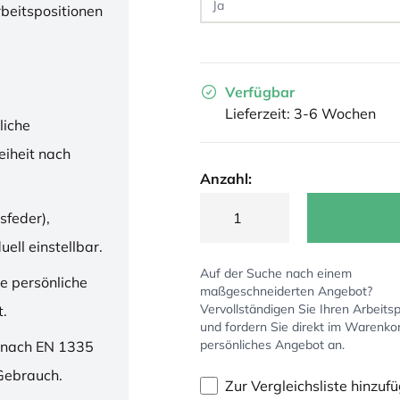
rbeitspositionen
Verfügbar
Lieferzeit: 3-6 Wochen
liche
iheit nach
Anzahl:
sfeder),
ell einstellbar.
Auf der Suche nach einem
ne persönliche
maßgeschneiderten Angebot?
Vervollständigen Sie Ihren Arbeitsp
t.
und fordern Sie direkt im Warenko
persönliches Angebot an.
 nach EN 1335
 Gebrauch.
Zur Vergleichsliste hinzuf