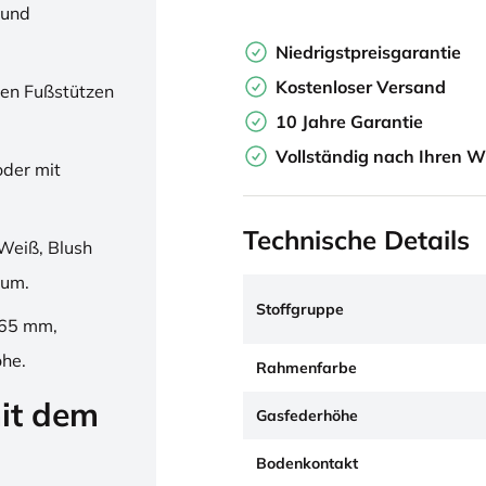
 und
Niedrigstpreisgarantie
Kostenloser Versand
en Fußstützen
10 Jahre Garantie
Vollständig nach Ihren W
oder mit
Technische Details
Weiß, Blush
ium.
Stoffgruppe
265 mm,
öhe.
Rahmenfarbe
it dem
Gasfederhöhe
Bodenkontakt