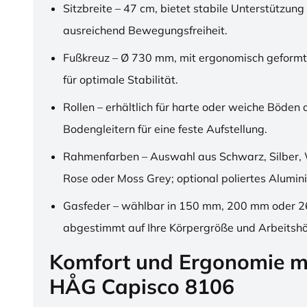
Sitzbreite – 47 cm, bietet stabile Unterstützung
ausreichend Bewegungsfreiheit.
Fußkreuz – Ø 730 mm, mit ergonomisch geformt
für optimale Stabilität.
Rollen – erhältlich für harte oder weiche Böden 
Bodengleitern für eine feste Aufstellung.
Rahmenfarben – Auswahl aus Schwarz, Silber, 
Rose oder Moss Grey; optional poliertes Alumin
Gasfeder – wählbar in 150 mm, 200 mm oder 
abgestimmt auf Ihre Körpergröße und Arbeitsh
Komfort und Ergonomie m
HÅG Capisco 8106