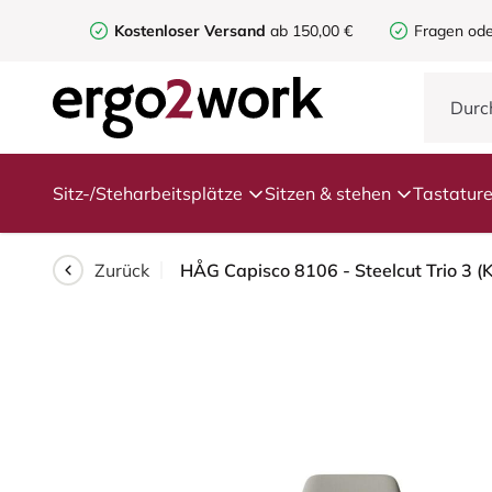
Kostenloser Versand
ab 150,00 €
Fragen ode
Sitz-/Steharbeitsplätze
Sitzen & stehen
Tastatur
Zurück
HÅG Capisco 8106 - Steelcut Trio 3 (