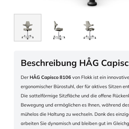
Beschreibung HÅG Capisc
Der
HÅG Capisco 8106
von Flokk ist ein innovativ
ergonomischer Bürostuhl, der für aktives Sitzen en
Die sattelförmige Sitzfläche und die offene Rücken
Bewegung und ermöglichen es Ihnen, während des
mühelos die Haltung zu wechseln. Dank des einzig
arbeiten Sie dynamisch und bleiben gut im Gleichg