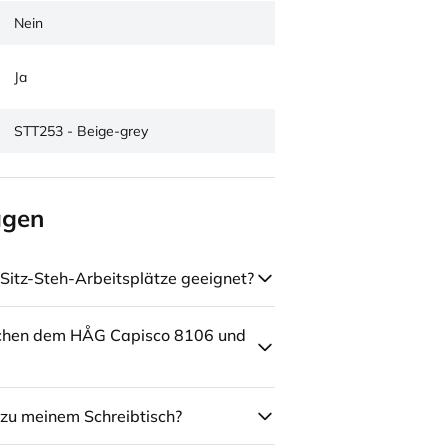
Nein
Ja
STT253 - Beige-grey
agen
Sitz-Steh-Arbeitsplätze geeignet?
schen dem HÅG Capisco 8106 und
zu meinem Schreibtisch?