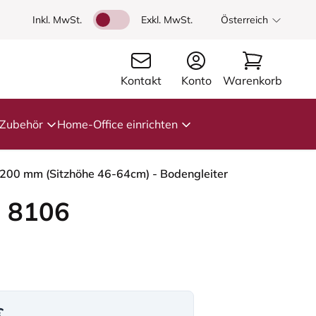
Inkl. MwSt.
Exkl. MwSt.
Österreich
Kontakt
Konto
Warenkorb
Zubehör
Home-Office einrichten
- 200 mm (Sitzhöhe 46-64cm) - Bodengleiter
 8106
€