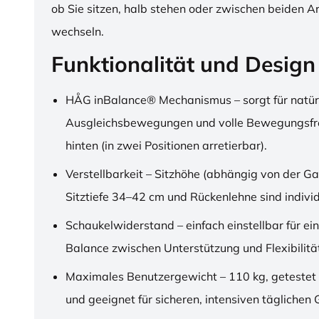
ob Sie sitzen, halb stehen oder zwischen beiden A
wechseln.
Funktionalität und Design
HÅG inBalance® Mechanismus – sorgt für natür
Ausgleichsbewegungen und volle Bewegungsfre
hinten (in zwei Positionen arretierbar).
Verstellbarkeit – Sitzhöhe (abhängig von der Ga
Sitztiefe 34–42 cm und Rückenlehne sind individu
Schaukelwiderstand – einfach einstellbar für ei
Balance zwischen Unterstützung und Flexibilitä
Maximales Benutzergewicht – 110 kg, getestet
und geeignet für sicheren, intensiven täglichen