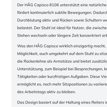
Der HÅG Capisco 8106 unterstützt eine natürliche
fördert kontinuierlich subtile Bewegungen. Dadurch
Durchblutung aktiv und Rücken sowie Schultern w
belastet. Der Stuhl ist ideal für Nutzer, die zwisch
Stehen wechseln oder längere Zeit konzentriert ar
Was den HÅG Capisco wirklich einzigartig macht, i
Möglichkeit, auch umgekehrt auf dem Stuhl zu sitz
die Rückenlehne als Armstütze und bietet zusätzli
Unterstützung, zum Beispiel bei Besprechungen, k
Tätigkeiten oder kurzfristigen Aufgaben. Diese Viel
ermöglicht es, noch mehr Sitzpositionen zu variie
des Arbeitstags aktiv zu bleiben.
Das Design basiert auf der Haltung eines Reiters i