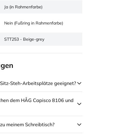
Ja (in Rahmenfarbe)
Nein (Fußring in Rahmenfarbe)
STT253 - Beige-grey
agen
Sitz-Steh-Arbeitsplätze geeignet?
schen dem HÅG Capisco 8106 und
zu meinem Schreibtisch?