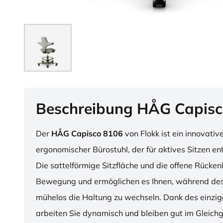
Beschreibung HÅG Capisc
Der
HÅG Capisco 8106
von Flokk ist ein innovativ
ergonomischer Bürostuhl, der für aktives Sitzen en
Die sattelförmige Sitzfläche und die offene Rücken
Bewegung und ermöglichen es Ihnen, während des
mühelos die Haltung zu wechseln. Dank des einzig
arbeiten Sie dynamisch und bleiben gut im Gleichg