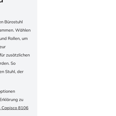
en Bürostuhl
usammen. Wählen
und Rollen, um
ieur
ür zusätzlichen
rden. So
n Stuhl, der
optionen
Erklärung zu
G Capisco 8106