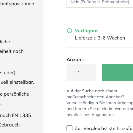
rbeitspositionen
Verfügbar
Lieferzeit: 3-6 Wochen
liche
iheit nach
Anzahl:
sfeder),
ell einstellbar.
Auf der Suche nach einem
ne persönliche
maßgeschneiderten Angebot?
Vervollständigen Sie Ihren Arbeitsp
t.
und fordern Sie direkt im Warenko
persönliches Angebot an.
 nach EN 1335
 Gebrauch.
Zur Vergleichsliste hinzuf