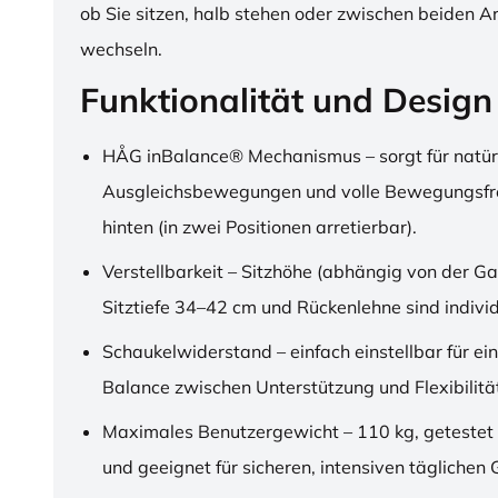
ob Sie sitzen, halb stehen oder zwischen beiden A
wechseln.
Funktionalität und Design
HÅG inBalance® Mechanismus – sorgt für natür
Ausgleichsbewegungen und volle Bewegungsfre
hinten (in zwei Positionen arretierbar).
Verstellbarkeit – Sitzhöhe (abhängig von der Ga
Sitztiefe 34–42 cm und Rückenlehne sind individu
Schaukelwiderstand – einfach einstellbar für ei
Balance zwischen Unterstützung und Flexibilitä
Maximales Benutzergewicht – 110 kg, getestet
und geeignet für sicheren, intensiven täglichen