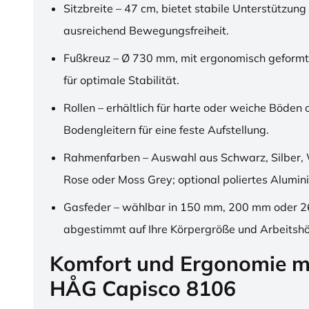
Sitzbreite – 47 cm, bietet stabile Unterstützung
ausreichend Bewegungsfreiheit.
Fußkreuz – Ø 730 mm, mit ergonomisch geformt
für optimale Stabilität.
Rollen – erhältlich für harte oder weiche Böden 
Bodengleitern für eine feste Aufstellung.
Rahmenfarben – Auswahl aus Schwarz, Silber, 
Rose oder Moss Grey; optional poliertes Alumin
Gasfeder – wählbar in 150 mm, 200 mm oder 
abgestimmt auf Ihre Körpergröße und Arbeitsh
Komfort und Ergonomie m
HÅG Capisco 8106