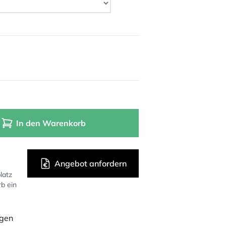
In den Warenkorb
Angebot anfordern
latz
rb ein
ügen