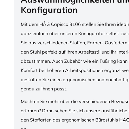
Konfiguration
Mit dem HÅG Capisco 8106 stellen Sie Ihren ideal
ganz einfach über unseren Konfigurator selbst z
Sie aus verschiedenen Stoffen, Farben, Gasfedern 
den Stuhl perfekt auf Ihren Arbeitsstil und Ihr Inter
abzustimmen. Auch Zubehör wie ein Fußring kann f
Komfort bei höheren Arbeitspositionen ergänzt we
gestalten Sie einen ergonomischen und nachhaltige
genau zu Ihnen passt.
Möchten Sie mehr über die verschiedenen Bezugs
erfahren? Dann sehen Sie sich unsere ausführliche 
den
Stoffarten des ergonomischen Bürostuhls HÅ