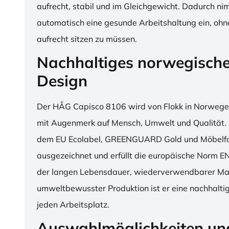
aufrecht, stabil und im Gleichgewicht. Dadurch n
automatisch eine gesunde Arbeitshaltung ein, o
aufrecht sitzen zu müssen.
Nachhaltiges norwegisch
Design
Der HÅG Capisco 8106 wird von Flokk in Norwegen
mit Augenmerk auf Mensch, Umwelt und Qualität. D
dem EU Ecolabel, GREENGUARD Gold und Möbelfak
ausgezeichnet und erfüllt die europäische Norm E
der langen Lebensdauer, wiederverwendbarer Mat
umweltbewusster Produktion ist er eine nachhaltige
jeden Arbeitsplatz.
Auswahlmöglichkeiten un