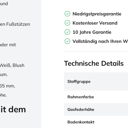
 und
Niedrigstpreisgarantie
Kostenloser Versand
en Fußstützen
10 Jahre Garantie
Vollständig nach Ihren W
oder mit
Technische Details
Weiß, Blush
ium.
Stoffgruppe
265 mm,
öhe.
Rahmenfarbe
it dem
Gasfederhöhe
Bodenkontakt