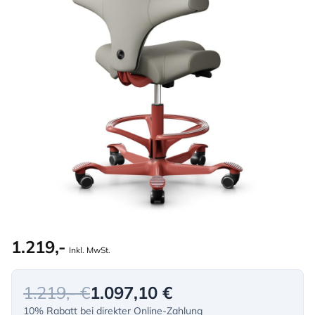
1.219,-
Inkl. MwSt.
1.219,- €
1.097,10 €
10% Rabatt bei direkter Online-Zahlung