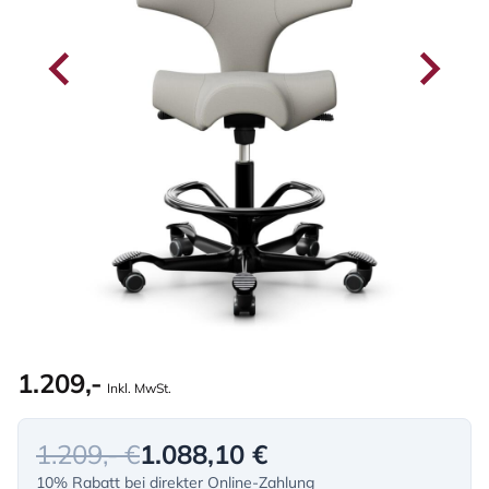
1.209,-
Inkl. MwSt.
1.209,- €
1.088,10 €
10% Rabatt bei direkter Online-Zahlung