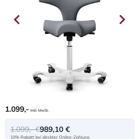
1.099,-
Inkl. MwSt.
1.099,- €
989,10 €
10% Rabatt bei direkter Online-Zahlung