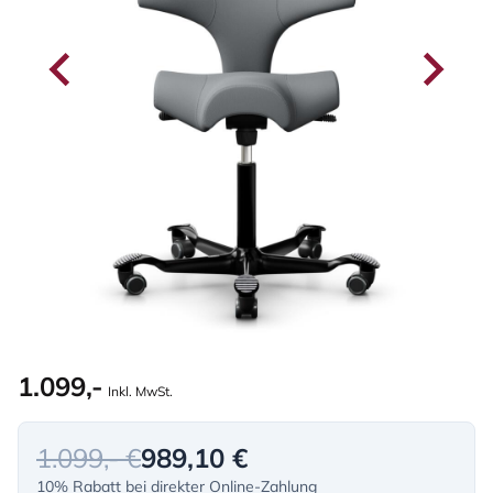
1.099,-
Inkl. MwSt.
1.099,- €
989,10 €
10% Rabatt bei direkter Online-Zahlung