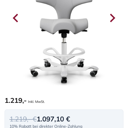
1.219,-
Inkl. MwSt.
1.219,- €
1.097,10 €
10% Rabatt bei direkter Online-Zahlung