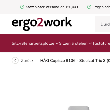
Kostenloser Versand
ab 150,00 €
Fragen ode
Sitz-/Steharbeitsplätze
Sitzen & stehen
Tastatur
Zurück
HÅG Capisco 8106 - Steelcut Trio 3 (K