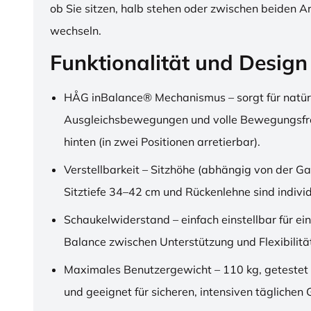
ob Sie sitzen, halb stehen oder zwischen beiden A
wechseln.
Funktionalität und Design
HÅG inBalance® Mechanismus – sorgt für natür
Ausgleichsbewegungen und volle Bewegungsfre
hinten (in zwei Positionen arretierbar).
Verstellbarkeit – Sitzhöhe (abhängig von der Ga
Sitztiefe 34–42 cm und Rückenlehne sind individu
Schaukelwiderstand – einfach einstellbar für ei
Balance zwischen Unterstützung und Flexibilitä
Maximales Benutzergewicht – 110 kg, getestet
und geeignet für sicheren, intensiven täglichen