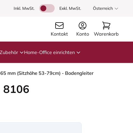
Inkl. MwSt.
Exkl. MwSt.
Österreich
Kontakt
Konto
Warenkorb
Zubehör
Home-Office einrichten
- 265 mm (Sitzhöhe 53-79cm) - Bodengleiter
 8106