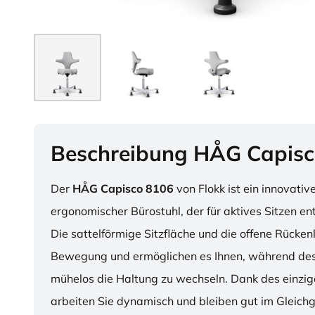
Beschreibung HÅG Capisc
Der
HÅG Capisco 8106
von Flokk ist ein innovativ
ergonomischer Bürostuhl, der für aktives Sitzen en
Die sattelförmige Sitzfläche und die offene Rücken
Bewegung und ermöglichen es Ihnen, während des
mühelos die Haltung zu wechseln. Dank des einzig
arbeiten Sie dynamisch und bleiben gut im Gleichg