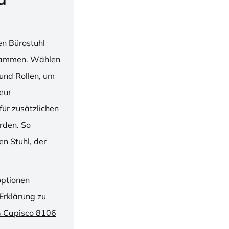
en Bürostuhl
usammen. Wählen
und Rollen, um
ieur
ür zusätzlichen
rden. So
n Stuhl, der
optionen
Erklärung zu
G Capisco 8106