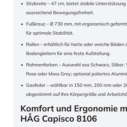
Sitzbreite – 47 cm, bietet stabile Unterstützung
ausreichend Bewegungsfreiheit.
Fußkreuz – Ø 730 mm, mit ergonomisch geformt
für optimale Stabilität.
Rollen – erhältlich für harte oder weiche Böden 
Bodengleitern für eine feste Aufstellung.
Rahmenfarben – Auswahl aus Schwarz, Silber, 
Rose oder Moss Grey; optional poliertes Alumin
Gasfeder – wählbar in 150 mm, 200 mm oder 
abgestimmt auf Ihre Körpergröße und Arbeitsh
Komfort und Ergonomie m
HÅG Capisco 8106