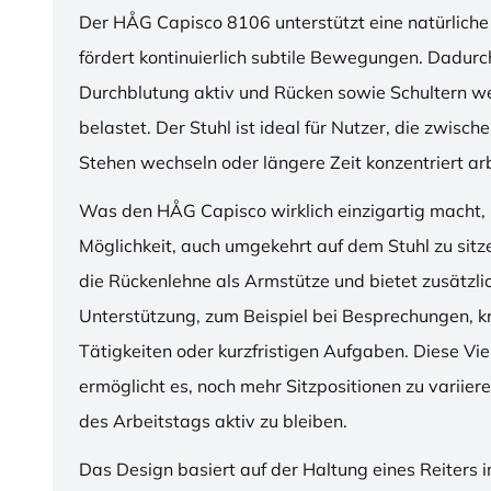
Der HÅG Capisco 8106 unterstützt eine natürliche
fördert kontinuierlich subtile Bewegungen. Dadurch
Durchblutung aktiv und Rücken sowie Schultern w
belastet. Der Stuhl ist ideal für Nutzer, die zwisch
Stehen wechseln oder längere Zeit konzentriert ar
Was den HÅG Capisco wirklich einzigartig macht, i
Möglichkeit, auch umgekehrt auf dem Stuhl zu sitz
die Rückenlehne als Armstütze und bietet zusätzli
Unterstützung, zum Beispiel bei Besprechungen, k
Tätigkeiten oder kurzfristigen Aufgaben. Diese Viel
ermöglicht es, noch mehr Sitzpositionen zu variie
des Arbeitstags aktiv zu bleiben.
Das Design basiert auf der Haltung eines Reiters i