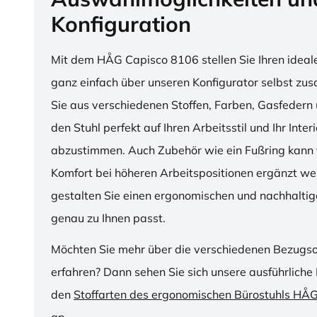
Konfiguration
Mit dem HÅG Capisco 8106 stellen Sie Ihren ideal
ganz einfach über unseren Konfigurator selbst z
Sie aus verschiedenen Stoffen, Farben, Gasfedern 
den Stuhl perfekt auf Ihren Arbeitsstil und Ihr Inter
abzustimmen. Auch Zubehör wie ein Fußring kann f
Komfort bei höheren Arbeitspositionen ergänzt we
gestalten Sie einen ergonomischen und nachhaltige
genau zu Ihnen passt.
Möchten Sie mehr über die verschiedenen Bezugs
erfahren? Dann sehen Sie sich unsere ausführliche 
den
Stoffarten des ergonomischen Bürostuhls HÅ