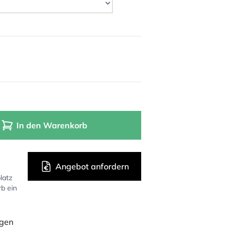
In den Warenkorb
Angebot anfordern
latz
rb ein
ügen