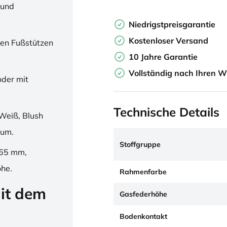
 und
Niedrigstpreisgarantie
Kostenloser Versand
en Fußstützen
10 Jahre Garantie
Vollständig nach Ihren W
oder mit
Technische Details
Weiß, Blush
ium.
Stoffgruppe
265 mm,
öhe.
Rahmenfarbe
it dem
Gasfederhöhe
Bodenkontakt