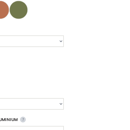
UMINIUM
?