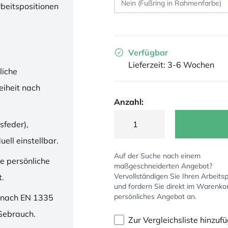
rbeitspositionen
Verfügbar
Lieferzeit: 3-6 Wochen
liche
iheit nach
Anzahl:
sfeder),
ell einstellbar.
Auf der Suche nach einem
ne persönliche
maßgeschneiderten Angebot?
Vervollständigen Sie Ihren Arbeitsp
t.
und fordern Sie direkt im Warenko
persönliches Angebot an.
 nach EN 1335
 Gebrauch.
Zur Vergleichsliste hinzuf