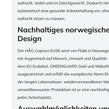
aufrecht, stabil und im Gleichgewicht. Dadurch n
automatisch eine gesunde Arbeitshaltung ein, o
aufrecht sitzen zu müssen.
Nachhaltiges norwegisch
Design
Der HÅG Capisco 8106 wird von Flokk in Norwegen
mit Augenmerk auf Mensch, Umwelt und Qualität. D
dem EU Ecolabel, GREENGUARD Gold und Möbelfak
ausgezeichnet und erfüllt die europäische Norm E
der langen Lebensdauer, wiederverwendbarer Mat
umweltbewusster Produktion ist er eine nachhaltige
jeden Arbeitsplatz.
Auswahlmöglichkeiten un