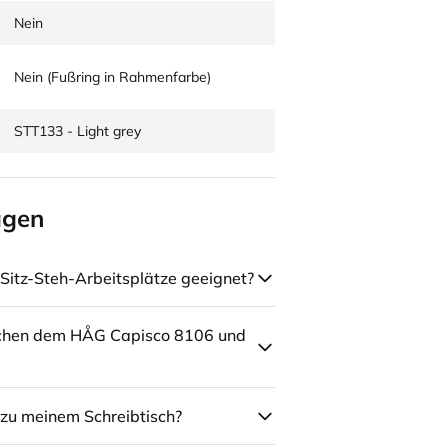
Nein
Nein (Fußring in Rahmenfarbe)
STT133 - Light grey
agen
Sitz-Steh-Arbeitsplätze geeignet?
schen dem HÅG Capisco 8106 und
zu meinem Schreibtisch?