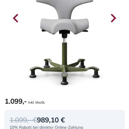
1.099,-
Inkl. MwSt.
1.099,- €
989,10 €
10% Rabatt bei direkter Online-Zahlung