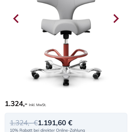
1.324,-
Inkl. MwSt.
1.324,- €
1.191,60 €
10% Rabatt bei direkter Online-Zahlung