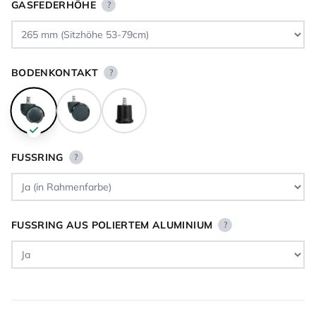
GASFEDERHÖHE
?
BODENKONTAKT
?
FUSSRING
?
FUSSRING AUS POLIERTEM ALUMINIUM
?