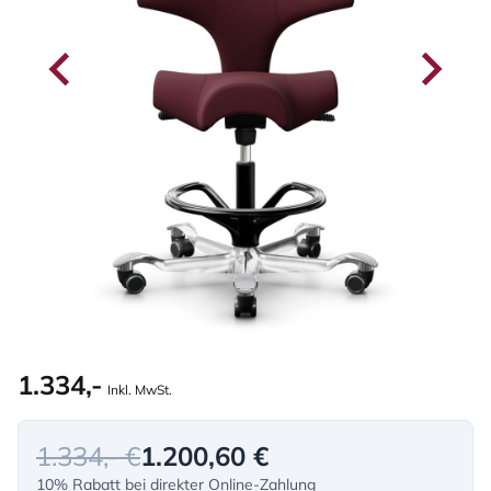
1.334,-
Inkl. MwSt.
1.334,- €
1.200,60 €
10% Rabatt bei direkter Online-Zahlung