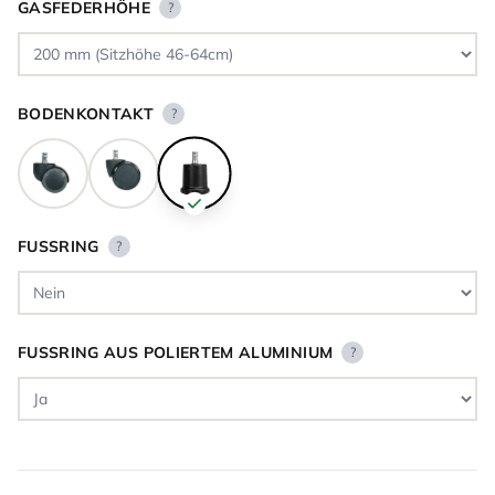
GASFEDERHÖHE
?
BODENKONTAKT
?
FUSSRING
?
FUSSRING AUS POLIERTEM ALUMINIUM
?