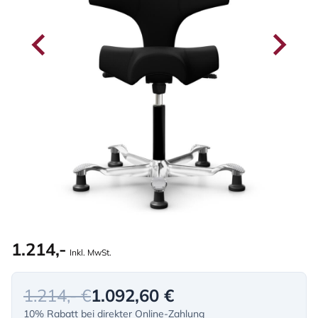
1.214,-
Inkl. MwSt.
1.214,- €
1.092,60 €
10% Rabatt bei direkter Online-Zahlung