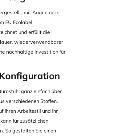
rgestellt, mit Augenmerk
em EU Ecolabel,
chnet und erfüllt die
dauer, wiederverwendbarer
e nachhaltige Investition für
Konfiguration
Bürostuhl ganz einfach über
s verschiedenen Stoffen,
 Ihren Arbeitsstil und Ihr
kann für zusätzlichen
. So gestalten Sie einen