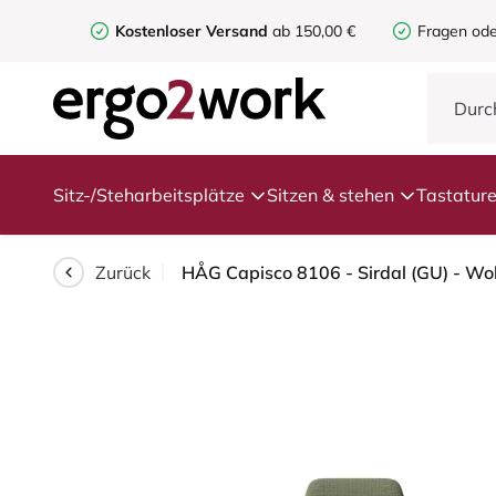
Kostenloser Versand
ab 150,00 €
Fragen ode
Sitz-/Steharbeitsplätze
Sitzen & stehen
Tastatur
Zurück
HÅG Capisco 8106 - Sirdal (GU) - Wol