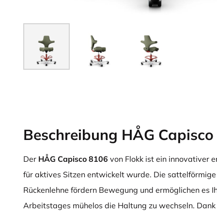
Beschreibung HÅG Capisco
Der
HÅG Capisco 8106
von Flokk ist ein innovativer 
für aktives Sitzen entwickelt wurde. Die sattelförmige
Rückenlehne fördern Bewegung und ermöglichen es I
Arbeitstages mühelos die Haltung zu wechseln. Dank 