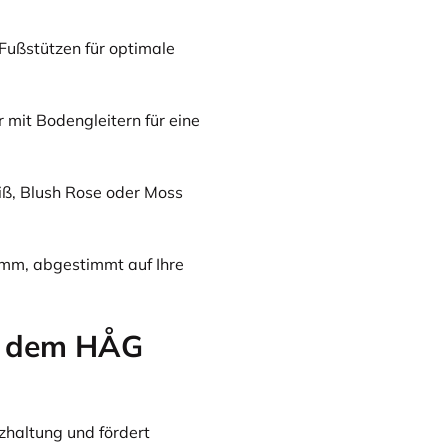
Fußstützen für optimale
r mit Bodengleitern für eine
ß, Blush Rose oder Moss
mm, abgestimmt auf Ihre
t dem HÅG
zhaltung und fördert