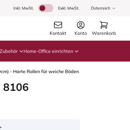
Inkl. MwSt.
Exkl. MwSt.
Österreich
Kontakt
Konto
Warenkorb
Zubehör
Home-Office einrichten
cm) - Harte Rollen für weiche Böden
 8106
€