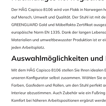
Der HÅG Capisco 8106 wird von Flokk in Norwegen he
auf Mensch, Umwelt und Qualität. Der Stuhl ist mit d
GREENGUARD Gold und Möbelfakta Zertifikat ausgezei
europäische Norm EN 1335. Dank der langen Lebens
Materialien und umweltbewusster Produktion ist er ein
jeden Arbeitsplatz.
Auswahlmöglichkeiten und 
Mit dem HÅG Capisco 8106 stellen Sie Ihren idealen 
unseren Konfigurator selbst zusammen. Wählen Sie au
Farben, Gasfedern und Rollen, um den Stuhl perfekt auf
Interieur abzustimmen. Auch Zubehör wie ein Fußring 
Komfort bei höheren Arbeitspositionen ergänzt werden