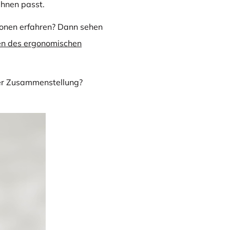
Ihnen passt.
onen erfahren? Dann sehen
en des ergonomischen
er Zusammenstellung?