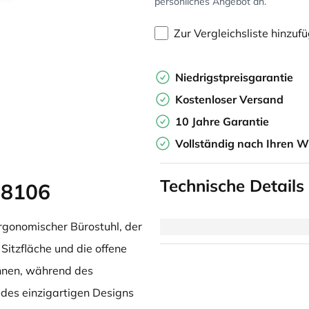
persönliches Angebot an.
Zur Vergleichsliste hinzuf
Niedrigstpreisgarantie
Kostenloser Versand
10 Jahre Garantie
Vollständig nach Ihren W
Technische Details
 8106
ergonomischer Bürostuhl, der
 Sitzfläche und die offene
hnen, während des
des einzigartigen Designs