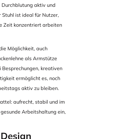
e Durchblutung aktiv und
tuhl ist ideal für Nutzer,
 Zeit konzentriert arbeiten
die Möglichkeit, auch
ückenlehne als Armstütze
ei Besprechungen, kreativen
tigkeit ermöglicht es, noch
eitstags aktiv zu bleiben.
ttel: aufrecht, stabil und im
gesunde Arbeitshaltung ein,
 Design