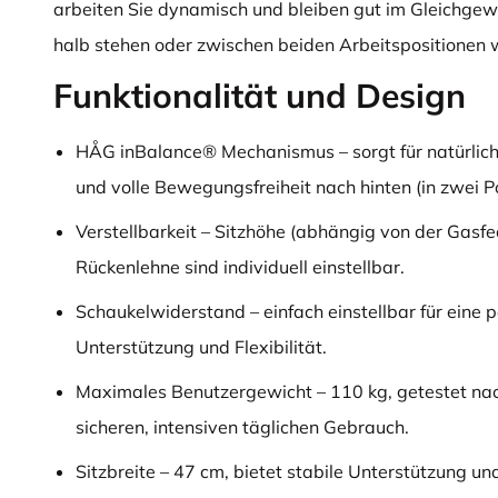
arbeiten Sie dynamisch und bleiben gut im Gleichgewic
halb stehen oder zwischen beiden Arbeitspositionen 
Funktionalität und Design
HÅG inBalance® Mechanismus – sorgt für natürli
und volle Bewegungsfreiheit nach hinten (in zwei Po
Verstellbarkeit – Sitzhöhe (abhängig von der Gasfe
Rückenlehne sind individuell einstellbar.
Schaukelwiderstand – einfach einstellbar für eine 
Unterstützung und Flexibilität.
Maximales Benutzergewicht – 110 kg, getestet na
sicheren, intensiven täglichen Gebrauch.
Sitzbreite – 47 cm, bietet stabile Unterstützung u