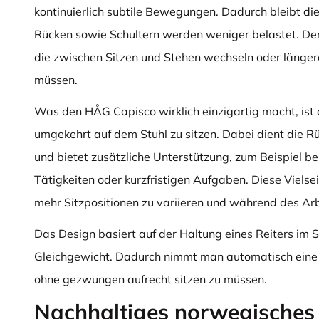
kontinuierlich subtile Bewegungen. Dadurch bleibt di
Rücken sowie Schultern werden weniger belastet. Der S
die zwischen Sitzen und Stehen wechseln oder längere
müssen.
Was den HÅG Capisco wirklich einzigartig macht, ist 
umgekehrt auf dem Stuhl zu sitzen. Dabei dient die R
und bietet zusätzliche Unterstützung, zum Beispiel b
Tätigkeiten oder kurzfristigen Aufgaben. Diese Vielsei
mehr Sitzpositionen zu variieren und während des Arb
Das Design basiert auf der Haltung eines Reiters im Sa
Gleichgewicht. Dadurch nimmt man automatisch eine 
ohne gezwungen aufrecht sitzen zu müssen.
Nachhaltiges norwegisches