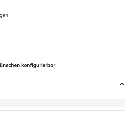
ügen
ünschen konfigurierbar