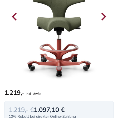
1.219,-
Inkl. MwSt.
1.219,- €
1.097,10 €
10% Rabatt bei direkter Online-Zahlung