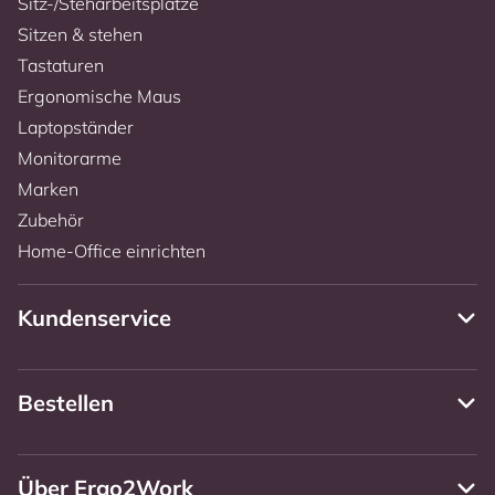
Sitz-/Steharbeitsplätze
Sitzen & stehen
Tastaturen
Ergonomische Maus
Laptopständer
Monitorarme
Marken
Zubehör
Home-Office einrichten
Kundenservice
Bestellen
Über Ergo2Work