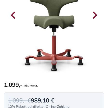
1.099,-
Inkl. MwSt.
1.099,- €
989,10 €
10% Rabatt bei direkter Online-Zahlung