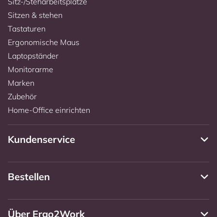
Sitz-/Steharbeitsplätze
Sitzen & stehen
Tastaturen
Ergonomische Maus
Laptopständer
Monitorarme
Marken
Zubehör
Home-Office einrichten
Kundenservice
Bestellen
Über Ergo2Work