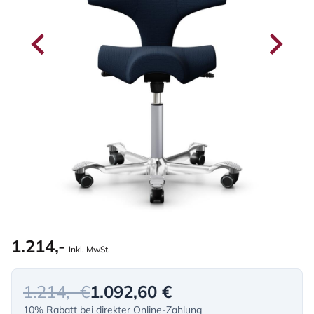
1.214,-
Inkl. MwSt.
1.214,- €
1.092,60 €
10% Rabatt bei direkter Online-Zahlung