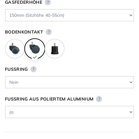
GASFEDERHÖHE
?
BODENKONTAKT
?
FUSSRING
?
FUSSRING AUS POLIERTEM ALUMINIUM
?