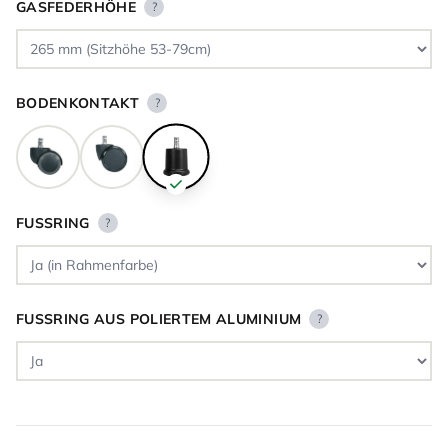
GASFEDERHÖHE
?
BODENKONTAKT
?
FUSSRING
?
FUSSRING AUS POLIERTEM ALUMINIUM
?