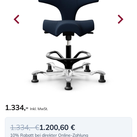
1.334,-
Inkl. MwSt.
1.334,- €
1.200,60 €
10% Rabatt bei direkter Online-Zahlung