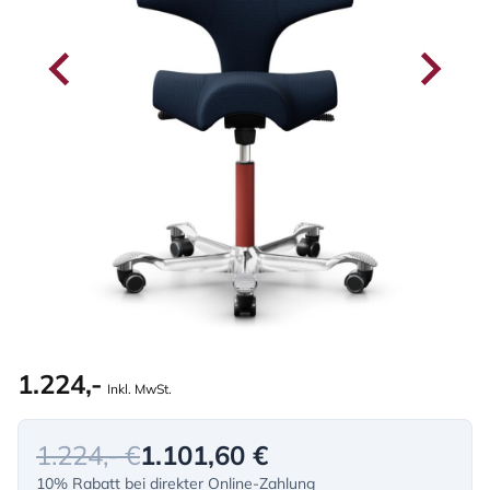
1.224,-
Inkl. MwSt.
1.224,- €
1.101,60 €
10% Rabatt bei direkter Online-Zahlung