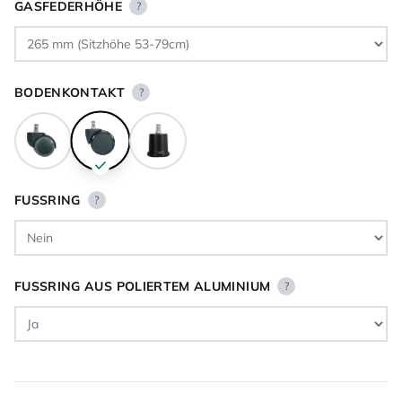
GASFEDERHÖHE
?
BODENKONTAKT
?
FUSSRING
?
FUSSRING AUS POLIERTEM ALUMINIUM
?