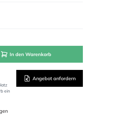
In den Warenkorb
Angebot anfordern
latz
rb ein
ügen