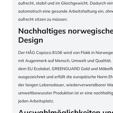
aufrecht, stabil und im Gleichgewicht. Dadurch n
automatisch eine gesunde Arbeitshaltung ein, o
aufrecht sitzen zu müssen.
Nachhaltiges norwegisch
Design
Der HÅG Capisco 8106 wird von Flokk in Norwegen
mit Augenmerk auf Mensch, Umwelt und Qualität. D
dem EU Ecolabel, GREENGUARD Gold und Möbelfak
ausgezeichnet und erfüllt die europäische Norm E
der langen Lebensdauer, wiederverwendbarer Mat
umweltbewusster Produktion ist er eine nachhaltige
jeden Arbeitsplatz.
Auswahlmöglichkeiten un