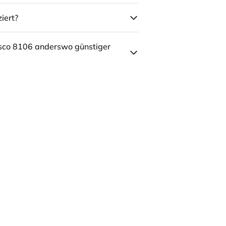
iert?
sco 8106 anderswo günstiger