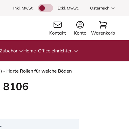
Inkl. MwSt.
Exkl. MwSt.
Österreich
Kontakt
Konto
Warenkorb
Zubehör
Home-Office einrichten
 - Harte Rollen für weiche Böden
 8106
€