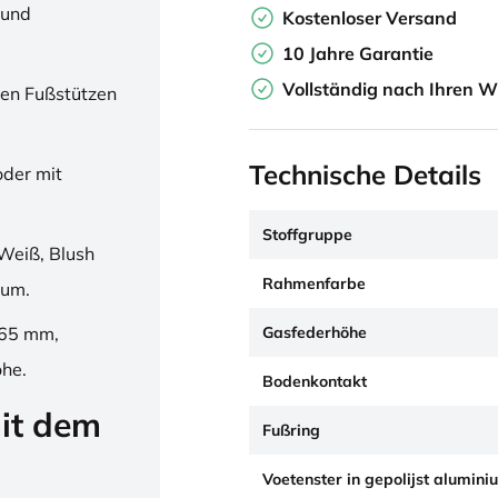
 und
Kostenloser Versand
10 Jahre Garantie
Vollständig nach Ihren W
en Fußstützen
Technische Details
oder mit
Stoffgruppe
Weiß, Blush
Rahmenfarbe
ium.
Gasfederhöhe
265 mm,
öhe.
Bodenkontakt
it dem
Fußring
Voetenster in gepolijst alumini