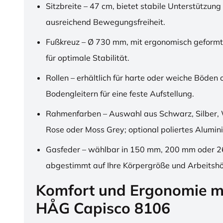
Sitzbreite – 47 cm, bietet stabile Unterstützung
ausreichend Bewegungsfreiheit.
Fußkreuz – Ø 730 mm, mit ergonomisch geformt
für optimale Stabilität.
Rollen – erhältlich für harte oder weiche Böden 
Bodengleitern für eine feste Aufstellung.
Rahmenfarben – Auswahl aus Schwarz, Silber, 
Rose oder Moss Grey; optional poliertes Alumin
Gasfeder – wählbar in 150 mm, 200 mm oder 
abgestimmt auf Ihre Körpergröße und Arbeitsh
Komfort und Ergonomie m
HÅG Capisco 8106