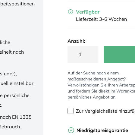
rbeitspositionen
Verfügbar
Lieferzeit: 3-6 Wochen
Anzahl:
liche
iheit nach
Auf der Suche nach einem
sfeder),
maßgeschneiderten Angebot?
ell einstellbar.
Vervollständigen Sie Ihren Arbeitsp
und fordern Sie direkt im Warenko
ne persönliche
persönliches Angebot an.
t.
Zur Vergleichsliste hinzuf
 nach EN 1335
 Gebrauch.
Niedrigstpreisgarantie