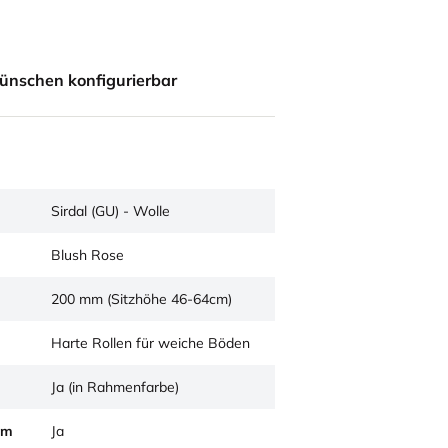
ünschen konfigurierbar
Sirdal (GU) - Wolle
Blush Rose
200 mm (Sitzhöhe 46-64cm)
Harte Rollen für weiche Böden
Ja (in Rahmenfarbe)
um
Ja