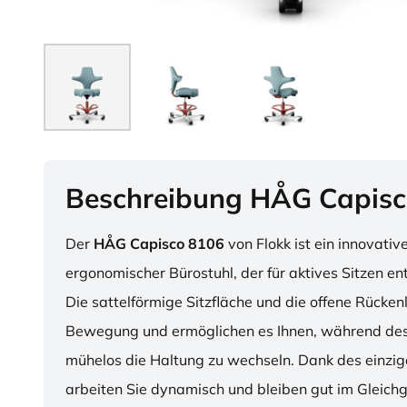
Beschreibung HÅG Capisc
Der
HÅG Capisco 8106
von Flokk ist ein innovativ
ergonomischer Bürostuhl, der für aktives Sitzen en
Die sattelförmige Sitzfläche und die offene Rücken
Bewegung und ermöglichen es Ihnen, während des
mühelos die Haltung zu wechseln. Dank des einzig
arbeiten Sie dynamisch und bleiben gut im Gleichg