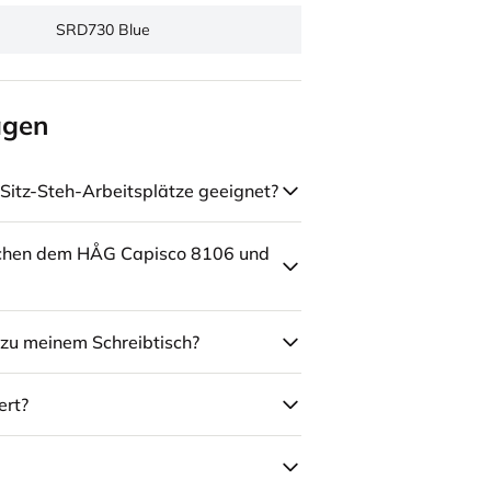
SRD730 Blue
agen
Sitz-Steh-Arbeitsplätze geeignet?
schen dem HÅG Capisco 8106 und
zu meinem Schreibtisch?
ert?