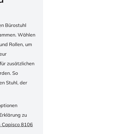
en Bürostuhl
usammen. Wählen
und Rollen, um
ieur
ür zusätzlichen
rden. So
n Stuhl, der
optionen
Erklärung zu
G Capisco 8106