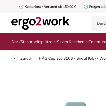
Kostenloser Versand
ab 150,00 €
Fragen ode
Sitz-/Steharbeitsplätze
Sitzen & stehen
Tastatur
Zurück
HÅG Capisco 8106 - Sirdal (GU) - Wol