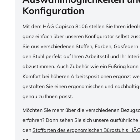
Konfiguration
Mit dem HÅG Capisco 8106 stellen Sie Ihren ideal
ganz einfach über unseren Konfigurator selbst z
Sie aus verschiedenen Stoffen, Farben, Gasfedern 
den Stuhl perfekt auf Ihren Arbeitsstil und Ihr Inter
abzustimmen. Auch Zubehör wie ein Fußring kann f
Komfort bei höheren Arbeitspositionen ergänzt we
gestalten Sie einen ergonomischen und nachhaltige
genau zu Ihnen passt.
Möchten Sie mehr über die verschiedenen Bezugs
erfahren? Dann sehen Sie sich unsere ausführliche 
den
Stoffarten des ergonomischen Bürostuhls HÅ