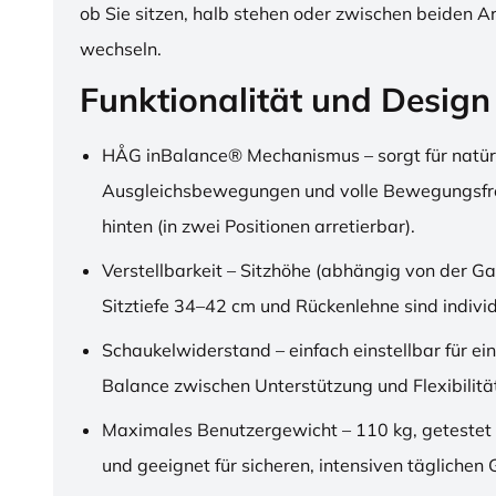
ob Sie sitzen, halb stehen oder zwischen beiden A
wechseln.
Funktionalität und Design
HÅG inBalance® Mechanismus – sorgt für natür
Ausgleichsbewegungen und volle Bewegungsfre
hinten (in zwei Positionen arretierbar).
Verstellbarkeit – Sitzhöhe (abhängig von der Ga
Sitztiefe 34–42 cm und Rückenlehne sind individu
Schaukelwiderstand – einfach einstellbar für ei
Balance zwischen Unterstützung und Flexibilitä
Maximales Benutzergewicht – 110 kg, getestet
und geeignet für sicheren, intensiven täglichen