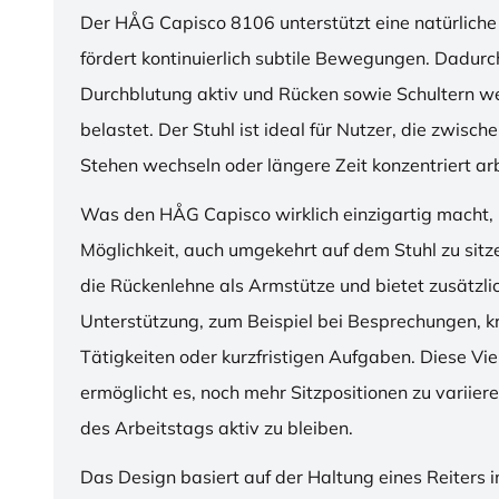
Der HÅG Capisco 8106 unterstützt eine natürliche
fördert kontinuierlich subtile Bewegungen. Dadurch
Durchblutung aktiv und Rücken sowie Schultern w
belastet. Der Stuhl ist ideal für Nutzer, die zwisch
Stehen wechseln oder längere Zeit konzentriert ar
Was den HÅG Capisco wirklich einzigartig macht, i
Möglichkeit, auch umgekehrt auf dem Stuhl zu sitz
die Rückenlehne als Armstütze und bietet zusätzli
Unterstützung, zum Beispiel bei Besprechungen, k
Tätigkeiten oder kurzfristigen Aufgaben. Diese Viel
ermöglicht es, noch mehr Sitzpositionen zu variie
des Arbeitstags aktiv zu bleiben.
Das Design basiert auf der Haltung eines Reiters i