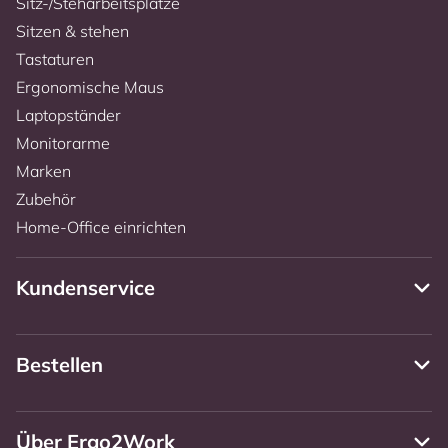
Sitz-/Steharbeitsplätze
Sitzen & stehen
Tastaturen
Ergonomische Maus
Laptopständer
Monitorarme
Marken
Zubehör
Home-Office einrichten
Kundenservice
Bestellen
Über Ergo2Work