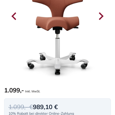
1.099,-
Inkl. MwSt.
1.099,- €
989,10 €
10% Rabatt bei direkter Online-Zahlung