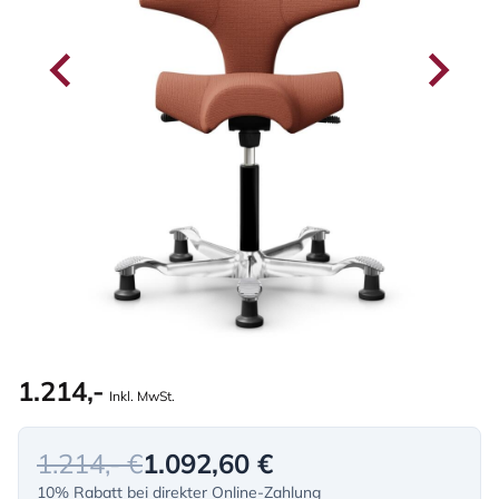
1.214,-
Inkl. MwSt.
1.214,- €
1.092,60 €
10% Rabatt bei direkter Online-Zahlung