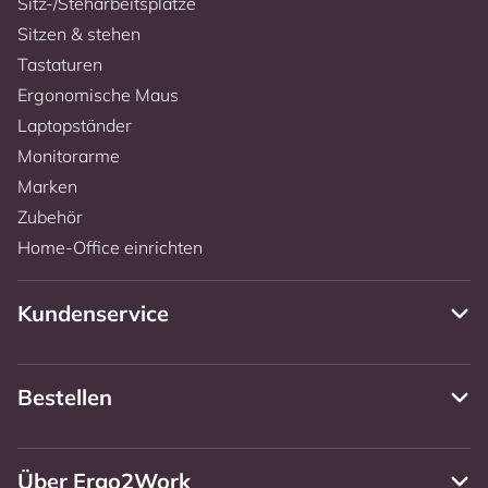
Sitz-/Steharbeitsplätze
Sitzen & stehen
Tastaturen
Ergonomische Maus
Laptopständer
Monitorarme
Marken
Zubehör
Home-Office einrichten
Kundenservice
Bestellen
Über Ergo2Work