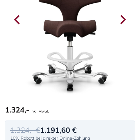
1.324,-
Inkl. MwSt.
1.324,- €
1.191,60 €
10% Rabatt bei direkter Online-Zahlung