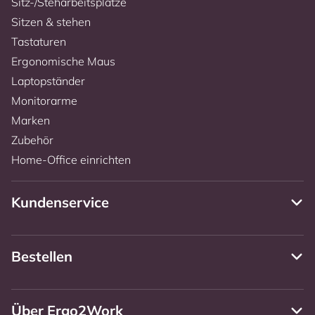
Sitz-/Steharbeitsplätze
Sitzen & stehen
Tastaturen
Ergonomische Maus
Laptopständer
Monitorarme
Marken
Zubehör
Home-Office einrichten
Kundenservice
Bestellen
Über Ergo2Work