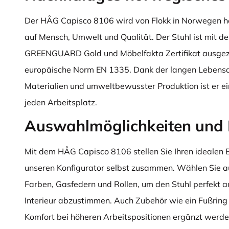
Der HÅG Capisco 8106 wird von Flokk in Norwegen he
auf Mensch, Umwelt und Qualität. Der Stuhl ist mit d
GREENGUARD Gold und Möbelfakta Zertifikat ausgezei
europäische Norm EN 1335. Dank der langen Lebens
Materialien und umweltbewusster Produktion ist er ein
jeden Arbeitsplatz.
Auswahlmöglichkeiten und 
Mit dem HÅG Capisco 8106 stellen Sie Ihren idealen 
unseren Konfigurator selbst zusammen. Wählen Sie au
Farben, Gasfedern und Rollen, um den Stuhl perfekt auf
Interieur abzustimmen. Auch Zubehör wie ein Fußring 
Komfort bei höheren Arbeitspositionen ergänzt werden