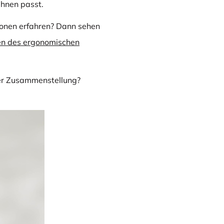
Ihnen passt.
onen erfahren? Dann sehen
en des ergonomischen
er Zusammenstellung?