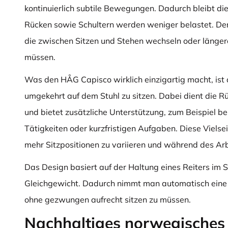
kontinuierlich subtile Bewegungen. Dadurch bleibt di
Rücken sowie Schultern werden weniger belastet. Der S
die zwischen Sitzen und Stehen wechseln oder längere
müssen.
Was den HÅG Capisco wirklich einzigartig macht, ist 
umgekehrt auf dem Stuhl zu sitzen. Dabei dient die R
und bietet zusätzliche Unterstützung, zum Beispiel b
Tätigkeiten oder kurzfristigen Aufgaben. Diese Vielsei
mehr Sitzpositionen zu variieren und während des Arb
Das Design basiert auf der Haltung eines Reiters im Sa
Gleichgewicht. Dadurch nimmt man automatisch eine 
ohne gezwungen aufrecht sitzen zu müssen.
Nachhaltiges norwegisches