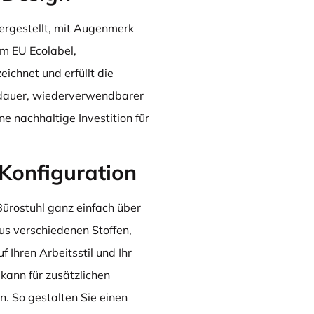
rgestellt, mit Augenmerk
em EU Ecolabel,
chnet und erfüllt die
dauer, wiederverwendbarer
e nachhaltige Investition für
Konfiguration
Bürostuhl ganz einfach über
s verschiedenen Stoffen,
 Ihren Arbeitsstil und Ihr
kann für zusätzlichen
. So gestalten Sie einen