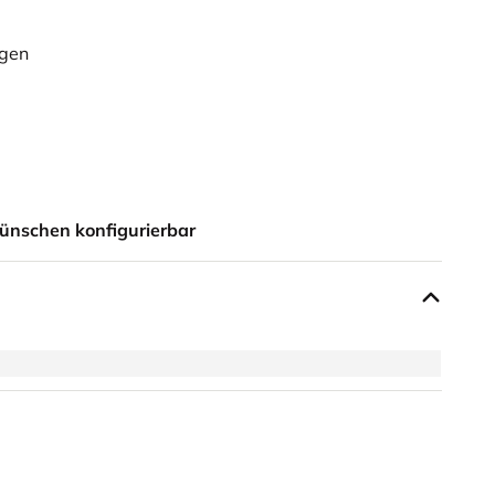
ügen
ünschen konfigurierbar