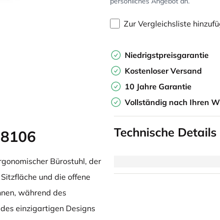
persönliches Angebot an.
Zur Vergleichsliste hinzuf
Niedrigstpreisgarantie
Kostenloser Versand
10 Jahre Garantie
Vollständig nach Ihren W
Technische Details
 8106
ergonomischer Bürostuhl, der
 Sitzfläche und die offene
hnen, während des
des einzigartigen Designs