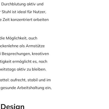
e Durchblutung aktiv und
tuhl ist ideal für Nutzer,
 Zeit konzentriert arbeiten
die Möglichkeit, auch
ückenlehne als Armstütze
ei Besprechungen, kreativen
tigkeit ermöglicht es, noch
eitstags aktiv zu bleiben.
ttel: aufrecht, stabil und im
gesunde Arbeitshaltung ein,
 Design