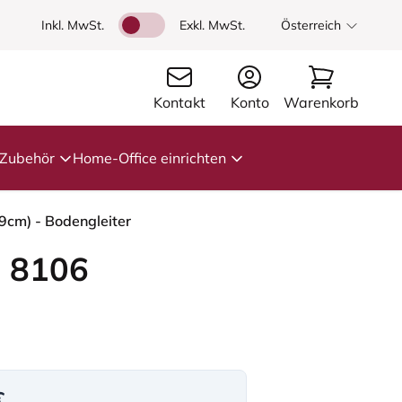
Inkl. MwSt.
Exkl. MwSt.
Österreich
Kontakt
Konto
Warenkorb
Zubehör
Home-Office einrichten
9cm) - Bodengleiter
 8106
€