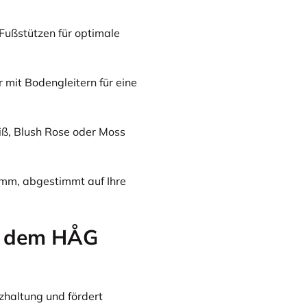
Fußstützen für optimale
r mit Bodengleitern für eine
ß, Blush Rose oder Moss
mm, abgestimmt auf Ihre
t dem HÅG
zhaltung und fördert