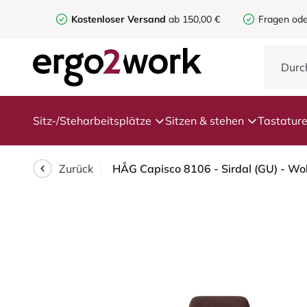
Kostenloser Versand
ab 150,00 €
Fragen ode
Sitz-/Steharbeitsplätze
Sitzen & stehen
Tastatur
Zurück
HÅG Capisco 8106 - Sirdal (GU) - Wo