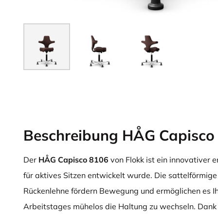
Beschreibung HÅG Capisco
Der
HÅG Capisco 8106
von Flokk ist ein innovativer 
für aktives Sitzen entwickelt wurde. Die sattelförmige
Rückenlehne fördern Bewegung und ermöglichen es I
Arbeitstages mühelos die Haltung zu wechseln. Dank 