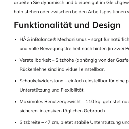
arbeiten Sie dynamisch und bleiben gut im Gleichgewic
halb stehen oder zwischen beiden Arbeitspositionen 
Funktionalität und Design
HÅG inBalance® Mechanismus – sorgt für natürli
und volle Bewegungsfreiheit nach hinten (in zwei Po
Verstellbarkeit – Sitzhöhe (abhängig von der Gasfe
Rückenlehne sind individuell einstellbar.
Schaukelwiderstand – einfach einstellbar für eine 
Unterstützung und Flexibilität.
Maximales Benutzergewicht – 110 kg, getestet na
sicheren, intensiven täglichen Gebrauch.
Sitzbreite – 47 cm, bietet stabile Unterstützung u