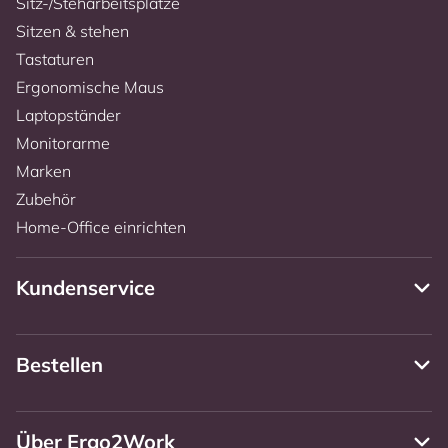
Sitz-/Steharbeitsplätze
Sitzen & stehen
Tastaturen
Ergonomische Maus
Laptopständer
Monitorarme
Marken
Zubehör
Home-Office einrichten
Kundenservice
Bestellen
Über Ergo2Work