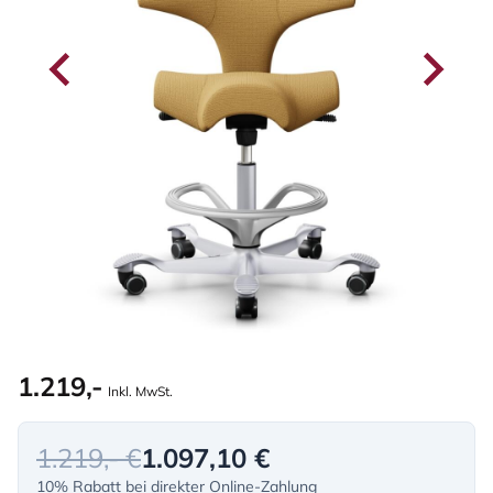
1.219,-
Inkl. MwSt.
1.219,- €
1.097,10 €
10% Rabatt bei direkter Online-Zahlung