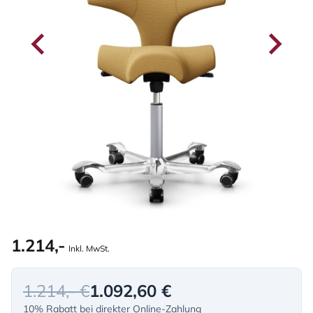
1.214,-
Inkl. MwSt.
1.214,- €
1.092,60 €
10% Rabatt bei direkter Online-Zahlung