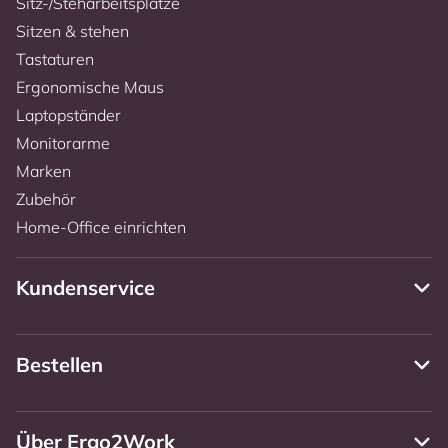
Sitz-/Steharbeitsplätze
Sitzen & stehen
Tastaturen
Ergonomische Maus
Laptopständer
Monitorarme
Marken
Zubehör
Home-Office einrichten
Kundenservice
Bestellen
Über Ergo2Work